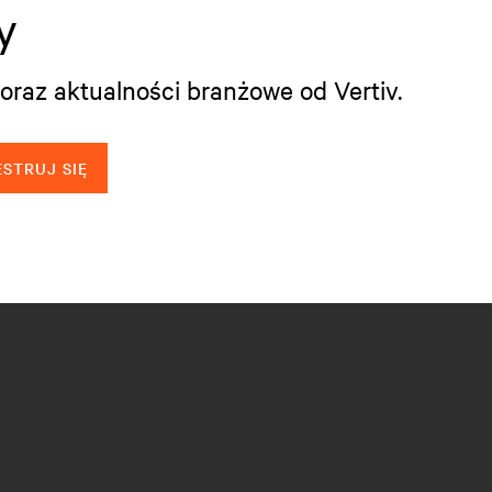
y
oraz aktualności branżowe od Vertiv.
STRUJ SIĘ