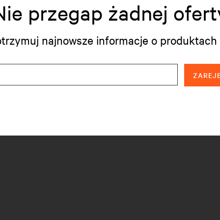
Nie przegap żadnej ofert
i otrzymuj najnowsze informacje o produktach 
ZAREJE