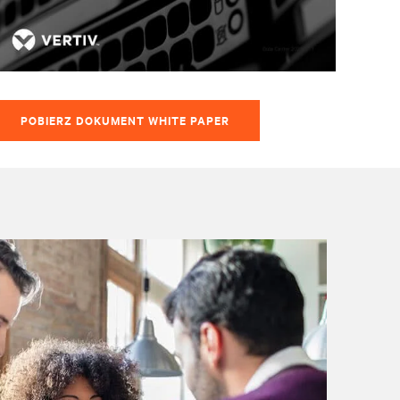
POBIERZ DOKUMENT WHITE PAPER