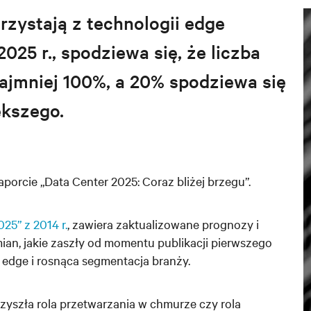
rzystają z technologii edge
025 r., spodziewa się, że liczba
ajmniej 100%, a 20% spodziewa się
ększego.
orcie „Data Center 2025: Coraz bliżej brzegu”
.
25” z 2014 r.
, zawiera zaktualizowane prognozy i
an, jakie zaszły od momentu publikacji pierwszego
u edge i rosnąca segmentacja branży
.
rzyszła rola przetwarzania w chmurze czy rola