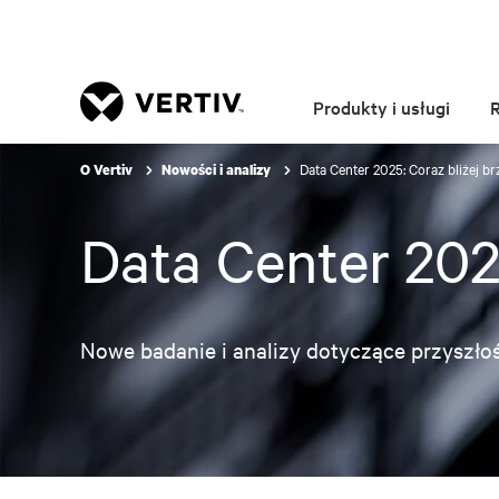
Produkty i usługi
Data Center 2025: Coraz bliżej b
O Vertiv
Nowości i analizy
Data Center 202
Nowe badanie i analizy dotyczące przyszło