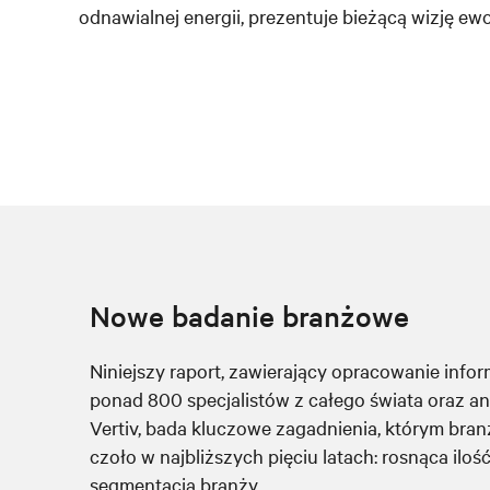
odnawialnej energii, prezentuje bieżącą wizję ewo
Nowe badanie branżowe
Niniejszy raport, zawierający opracowanie info
ponad 800 specjalistów z całego świata oraz an
Vertiv, bada kluczowe zagadnienia, którym bran
czoło w najbliższych pięciu latach: rosnąca iloś
segmentacja branży.