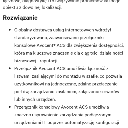
łączność, diagnostykę i rozwiązywanie problemów każdego
obiektu z dowolnej lokalizacji.
Rozwiązanie
Globalny dostawca usług internetowych wdrożył
standaryzowane, zaawansowane przełączniki
konsolowe Avocent® ACS dla zwiększenia dostępności,
która ma kluczowe znaczenie dla ciągłości działalności
biznesowej i reputacji.
Przełącznik Avocent ACS umożliwia łączność z
listwami zasilającymi do montażu w szafie, co pozwala
użytkownikowi na jednoczesne, zdalne przełączanie
portów, zarządzanie zasilaniem, załączanie serwerów
lub innych urządzeń.
Przełącznik konsolowy Avocent ACS umożliwia
znaczne usprawnienie zarządzania podłączonymi
urządzeniami IT poprzez automatyzację konfiguracji