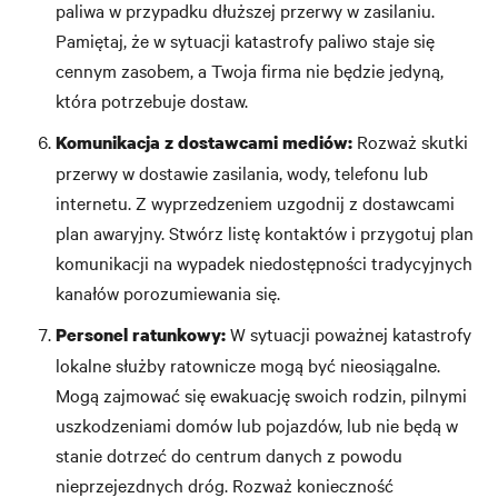
paliwa w przypadku dłuższej przerwy w zasilaniu.
Pamiętaj, że w sytuacji katastrofy paliwo staje się
cennym zasobem, a Twoja firma nie będzie jedyną,
która potrzebuje dostaw.
Rozważ skutki
Komunikacja z dostawcami mediów:
przerwy w dostawie zasilania, wody, telefonu lub
internetu. Z wyprzedzeniem uzgodnij z dostawcami
plan awaryjny. Stwórz listę kontaktów i przygotuj plan
komunikacji na wypadek niedostępności tradycyjnych
kanałów porozumiewania się.
W sytuacji poważnej katastrofy
Personel ratunkowy:
lokalne służby ratownicze mogą być nieosiągalne.
Mogą zajmować się ewakuację swoich rodzin, pilnymi
uszkodzeniami domów lub pojazdów, lub nie będą w
stanie dotrzeć do centrum danych z powodu
nieprzejezdnych dróg. Rozważ konieczność