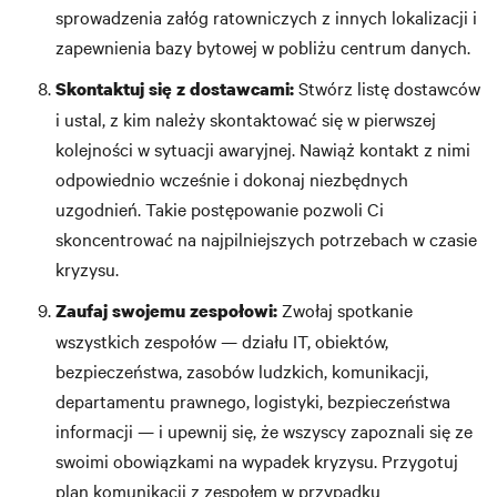
sprowadzenia załóg ratowniczych z innych lokalizacji i
zapewnienia bazy bytowej w pobliżu centrum danych.
Stwórz listę dostawców
Skontaktuj się z dostawcami:
i ustal, z kim należy skontaktować się w pierwszej
kolejności w sytuacji awaryjnej. Nawiąż kontakt z nimi
odpowiednio wcześnie i dokonaj niezbędnych
uzgodnień. Takie postępowanie pozwoli Ci
skoncentrować na najpilniejszych potrzebach w czasie
kryzysu.
Zwołaj spotkanie
Zaufaj swojemu zespołowi:
wszystkich zespołów — działu IT, obiektów,
bezpieczeństwa, zasobów ludzkich, komunikacji,
departamentu prawnego, logistyki, bezpieczeństwa
informacji — i upewnij się, że wszyscy zapoznali się ze
swoimi obowiązkami na wypadek kryzysu. Przygotuj
plan komunikacji z zespołem w przypadku