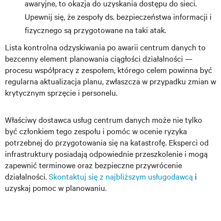
awaryjne, to okazja do uzyskania dostępu do sieci.
Upewnij się, że zespoły ds. bezpieczeństwa informacji i
fizycznego są przygotowane na taki atak.
Lista kontrolna odzyskiwania po awarii centrum danych to
bezcenny element planowania ciągłości działalności —
procesu współpracy z zespołem, którego celem powinna być
regularna aktualizacja planu, zwłaszcza w przypadku zmian w
krytycznym sprzęcie i personelu.
Właściwy dostawca usług centrum danych może nie tylko
być członkiem tego zespołu i pomóc w ocenie ryzyka
potrzebnej do przygotowania się na katastrofę. Eksperci od
infrastruktury posiadają odpowiednie przeszkolenie i mogą
zapewnić terminowe oraz bezpieczne przywrócenie
działalności.
Skontaktuj się z najbliższym usługodawcą
i
uzyskaj pomoc w planowaniu.