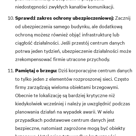
niedostępności zwykłych kanałów komunikacji.
Zacznij
Sprawdź zakres ochrony ubezpieczeniowej:
od ubezpieczenia samego budynku, ale dodatkową
ochroną możesz również objąć infrastrukturę lub
ciągłość działalności. Jeśli przestój centrum danych
potrwa jeden tydzień, ubezpieczenie działalności może
zrekompensować firmie utracone przychody.
Dziś korporacyjne centrum danych
Pamiętaj o brzegu:
to tylko jeden z elementów rozproszonej sieci. Często
firmy zarządzają wieloma obiektami brzegowymi.
Obecnie te lokalizację są bardziej krytyczne niż
kiedykolwiek wcześniej i należy je uwzględnić podczas
planowania działań na wypadek awarii. W wielu
przypadkach podstawowe centrum danych jest
bezpieczne, natomiast zagrożone mogą być obiekty