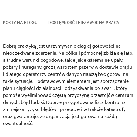
POSTY NA BLOGU
DOSTĘPNOŚĆ I NIEZAWODNA PRACA
Dobrą praktyką jest utrzymywanie ciągłej gotowości na
nieoczekiwane zdarzenia. Na półkuli północnej zbliża się lato,
a trudne warunki pogodowe, takie jak ekstremalne upały,
pożary i huragany, grożą wzrostem przerw w dostawie prądu
i dlatego operatorzy centrów danych muszą być gotowi na
takie sytuacje. Podstawowym elementem jest sporządzenie
planu ciągłości działalności i odzyskiwania po awarii, który
pomoże wyeliminować częstą przyczynę przestojów centrum
danych: błąd ludzki. Dobrze przygotowana lista kontrolna
zmniejsza ryzyko błędów i przeoczeń w trakcie katastrofy
oraz gwarantuje, że organizacja jest gotowa na każdą
ewentualność.