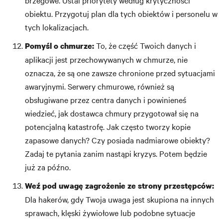
brzegowe. Ustal priorytety według krytyczności
obiektu. Przygotuj plan dla tych obiektów i personelu w
tych lokalizacjach.
To, że część Twoich danych i
Pomyśl o chmurze:
aplikacji jest przechowywanych w chmurze, nie
oznacza, że są one zawsze chronione przed sytuacjami
awaryjnymi. Serwery chmurowe, również są
obsługiwane przez centra danych i powinieneś
wiedzieć, jak dostawca chmury przygotował się na
potencjalną katastrofę. Jak często tworzy kopie
zapasowe danych? Czy posiada nadmiarowe obiekty?
Zadaj te pytania zanim nastąpi kryzys. Potem będzie
już za późno.
Weź pod uwagę zagrożenie ze strony przestępców:
Dla hakerów, gdy Twoja uwaga jest skupiona na innych
sprawach, klęski żywiołowe lub podobne sytuacje