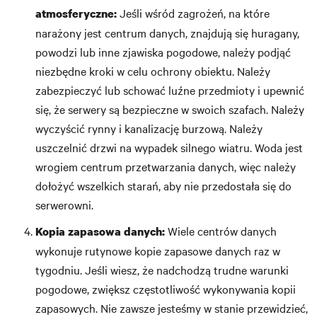
Jeśli wśród zagrożeń, na które
atmosferyczne:
narażony jest centrum danych, znajdują się huragany,
powodzi lub inne zjawiska pogodowe, należy podjąć
niezbędne kroki w celu ochrony obiektu. Należy
zabezpieczyć lub schować luźne przedmioty i upewnić
się, że serwery są bezpieczne w swoich szafach. Należy
wyczyścić rynny i kanalizację burzową. Należy
uszczelnić drzwi na wypadek silnego wiatru. Woda jest
wrogiem centrum przetwarzania danych, więc należy
dołożyć wszelkich starań, aby nie przedostała się do
serwerowni.
Wiele centrów danych
Kopia zapasowa danych:
wykonuje rutynowe kopie zapasowe danych raz w
tygodniu. Jeśli wiesz, że nadchodzą trudne warunki
pogodowe, zwiększ częstotliwość wykonywania kopii
zapasowych. Nie zawsze jesteśmy w stanie przewidzieć,