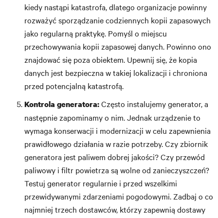
kiedy nastąpi katastrofa, dlatego organizacje powinny
rozważyć sporządzanie codziennych kopii zapasowych
jako regularną praktykę. Pomyśl o miejscu
przechowywania kopii zapasowej danych. Powinno ono
znajdować się poza obiektem. Upewnij się, że kopia
danych jest bezpieczna w takiej lokalizacji i chroniona
przed potencjalną katastrofą.
Często instalujemy generator, a
Kontrola generatora:
następnie zapominamy o nim. Jednak urządzenie to
wymaga konserwacji i modernizacji w celu zapewnienia
prawidłowego działania w razie potrzeby. Czy zbiornik
generatora jest paliwem dobrej jakości? Czy przewód
paliwowy i filtr powietrza są wolne od zanieczyszczeń?
Testuj generator regularnie i przed wszelkimi
przewidywanymi zdarzeniami pogodowymi. Zadbaj o co
najmniej trzech dostawców, którzy zapewnią dostawy