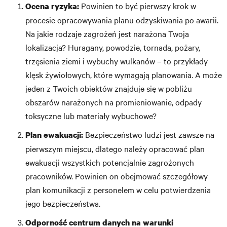
Powinien to być pierwszy krok w
Ocena ryzyka:
procesie opracowywania planu odzyskiwania po awarii.
Na jakie rodzaje zagrożeń jest narażona Twoja
lokalizacja? Huragany, powodzie, tornada, pożary,
trzęsienia ziemi i wybuchy wulkanów – to przykłady
klęsk żywiołowych, które wymagają planowania. A może
jeden z Twoich obiektów znajduje się w pobliżu
obszarów narażonych na promieniowanie, odpady
toksyczne lub materiały wybuchowe?
Bezpieczeństwo ludzi jest zawsze na
Plan ewakuacji:
pierwszym miejscu, dlatego należy opracować plan
ewakuacji wszystkich potencjalnie zagrożonych
pracowników. Powinien on obejmować szczegółowy
plan komunikacji z personelem w celu potwierdzenia
jego bezpieczeństwa.
Odporność centrum danych na warunki