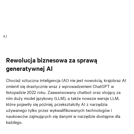
AI
Rewolucja biznesowa za sprawą
generatywnej AI
Chociaż sztuczna inteligencja (AI) nie jest nowością, krajobraz AI
zmienił się drastycznie wraz z wprowadzeniem ChatGPT w
listopadzie 2022 roku. Zaawansowany chatbot oraz stojący za
nim duży model językowy (LLM), a także nowsze wersje LLM,
które pojawiły się później, przekształciły AI z narzędzia
używanego tylko przez wykwalifikowanych technologów i
naukowców zajmujących się danymi w narzędzie dostępne dla
każdego.