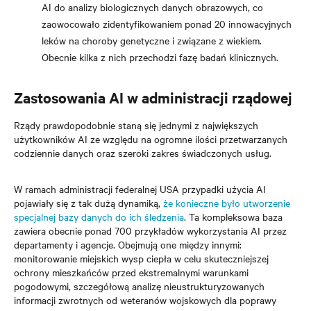
AI do analizy biologicznych danych obrazowych, co
zaowocowało zidentyfikowaniem ponad 20 innowacyjnych
leków na choroby genetyczne i związane z wiekiem.
Obecnie kilka z nich przechodzi fazę badań klinicznych.
Zastosowania AI w administracji rządowej
Rządy prawdopodobnie staną się jednymi z największych
użytkowników AI ze względu na ogromne ilości przetwarzanych
codziennie danych oraz szeroki zakres świadczonych usług.
W ramach administracji federalnej USA przypadki użycia AI
pojawiały się z tak dużą dynamiką,
że konieczne było utworzenie
specjalnej bazy danych do ich śledzenia
. Ta kompleksowa baza
zawiera obecnie ponad 700 przykładów wykorzystania AI przez
departamenty i agencje. Obejmują one między innymi:
monitorowanie miejskich wysp ciepła w celu skuteczniejszej
ochrony mieszkańców przed ekstremalnymi warunkami
pogodowymi, szczegółową analizę nieustrukturyzowanych
informacji zwrotnych od weteranów wojskowych dla poprawy