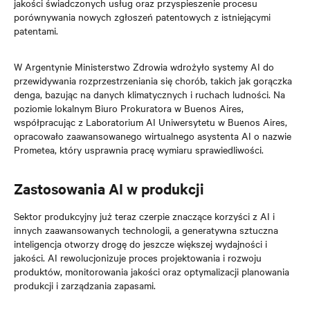
jakości świadczonych usług oraz przyspieszenie procesu
porównywania nowych zgłoszeń patentowych z istniejącymi
patentami.
W Argentynie
Ministerstwo Zdrowia wdrożyło systemy AI do
przewidywania rozprzestrzeniania się chorób, takich jak gorączka
denga, bazując na danych klimatycznych i ruchach ludności.
Na
poziomie lokalnym Biuro Prokuratora w Buenos Aires,
współpracując z Laboratorium AI Uniwersytetu w Buenos Aires,
opracowało zaawansowanego wirtualnego asystenta AI o nazwie
Prometea, który usprawnia pracę wymiaru sprawiedliwości.
Zastosowania AI w produkcji
Sektor produkcyjny już teraz czerpie znaczące korzyści z AI i
innych zaawansowanych technologii, a generatywna sztuczna
inteligencja otworzy drogę do jeszcze większej wydajności i
jakości. AI rewolucjonizuje proces projektowania i rozwoju
produktów, monitorowania jakości oraz optymalizacji planowania
produkcji i zarządzania zapasami.