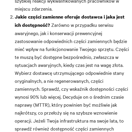
szybkiej reakcji wykwalifikowanych pracowników w
miejscu zdarzenia.
Jakie części zamienne oferuje dostawca i jaka jest
Zarówno w przypadku serwisu
ich dostępność?
awaryjnego, jak i konserwacji prewencyjnej
zastosowanie odpowiednich części zamiennych będzie
mieć wpływ na funkcjonowanie Twojego sprzętu. Części
te muszą być dostępne bezpośrednio, zwłaszcza w
sytuacjach awaryjnych, kiedy czas jest na wagę złota.
Wybierz dostawcę utrzymującego odpowiednie stany
oryginalnych, a nie regenerowanych, części
zamiennych. Sprawdź, czy wskaźnik dostępności części
wynosi 90% lub więcej. Decyduje on o średnim czasie
naprawy (MTTR), który powinien być możliwie jak
najkrótszy, co przełoży się na szybsze wznowienie
operacji. Jeżeli Twoja infrastruktura ma swoje lata, to
sprawdź również dostępność części zamiennych