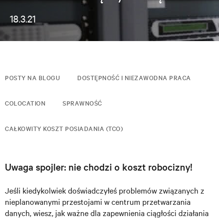
18.3.21
POSTY NA BLOGU
DOSTĘPNOŚĆ I NIEZAWODNA PRACA
COLOCATION
SPRAWNOŚĆ
CAŁKOWITY KOSZT POSIADANIA (TCO)
Uwaga spojler: nie chodzi o koszt robocizny!
Jeśli kiedykolwiek doświadczyłeś problemów związanych z
nieplanowanymi przestojami w centrum przetwarzania
danych, wiesz, jak ważne dla zapewnienia ciągłości działania