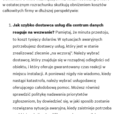
w ostatecznym rozrachunku skutkują obniżeniem kosztów
całkowitych firmy w dłuższej perspektywie:
Jak szybko
dostawca usług dla centrum danych
Pamiętaj, że minuta przestoju,
reaguje na wezwanie?
to koszt tysięcy dolarów. W sytuacjach awaryjnych
potrzebujesz dostawcy usług, który jest w stanie
zrealizować zlecenie „na wczoraj”. Należy wybrać
dostawcę, który znajduje się w rozsądnej odległości od
obiektu, i który oferuje gwarantowany czas reakcji w
miejscu instalacji. A ponieważ nigdy nie wiadomo, kiedy
nastąpi katastrofa, należy wybrać usługodawcę
oferującego całodobową pomoc. Możesz również
sprawdzić politykę nadawania priorytetów
zgłoszeniom, by dowiedzieć się, w jaki sposób zostanie
rozwiązana sytuacja awaryjna, kiedy zaistnieje potrzeba