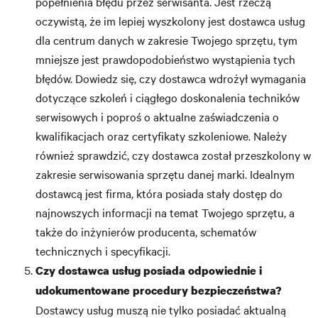
popełnienia błędu przez serwisanta. Jest rzeczą
oczywistą, że im lepiej wyszkolony jest dostawca usług
dla centrum danych w zakresie Twojego sprzętu, tym
mniejsze jest prawdopodobieństwo wystąpienia tych
błędów. Dowiedz się, czy dostawca wdrożył wymagania
dotyczące szkoleń i ciągłego doskonalenia techników
serwisowych i poproś o aktualne zaświadczenia o
kwalifikacjach oraz certyfikaty szkoleniowe. Należy
również sprawdzić, czy dostawca został przeszkolony w
zakresie serwisowania sprzętu danej marki. Idealnym
dostawcą jest firma, która posiada stały dostęp do
najnowszych informacji na temat Twojego sprzętu, a
także do inżynierów producenta, schematów
technicznych i specyfikacji.
Czy dostawca usług posiada odpowiednie i
udokumentowane procedury bezpieczeństwa?
Dostawcy usług muszą nie tylko posiadać aktualną