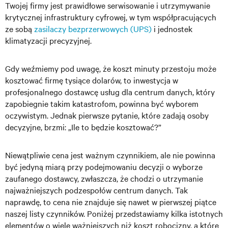
Twojej firmy jest prawidłowe serwisowanie i utrzymywanie
krytycznej infrastruktury cyfrowej, w tym współpracujących
ze sobą
zasilaczy bezprzerwowych (UPS)
i jednostek
klimatyzacji precyzyjnej.
Gdy weźmiemy pod uwagę, że koszt minuty przestoju może
kosztować firmę tysiące dolarów, to inwestycja w
profesjonalnego dostawcę usług dla centrum danych, który
zapobiegnie takim katastrofom, powinna być wyborem
oczywistym. Jednak pierwsze pytanie, które zadają osoby
decyzyjne, brzmi: „Ile to będzie kosztować?”
Niewątpliwie cena jest ważnym czynnikiem, ale nie powinna
być jedyną miarą przy podejmowaniu decyzji o wyborze
zaufanego dostawcy, zwłaszcza, że chodzi o utrzymanie
najważniejszych podzespołów centrum danych. Tak
naprawdę, to cena nie znajduje się nawet w pierwszej piątce
naszej listy czynników. Poniżej przedstawiamy kilka istotnych
elementów o wiele ważniejszych niż koszt robocizny, a które