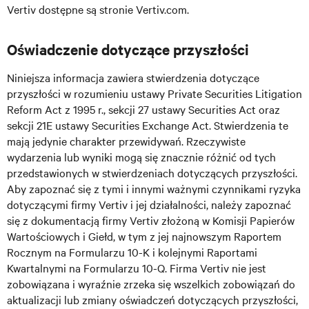
Vertiv dostępne są stronie Vertiv.com.
Oświadczenie dotyczące przyszłości
Niniejsza informacja zawiera stwierdzenia dotyczące
przyszłości w rozumieniu ustawy Private Securities Litigation
Reform Act z 1995 r., sekcji 27 ustawy Securities Act oraz
sekcji 21E ustawy Securities Exchange Act. Stwierdzenia te
mają jedynie charakter przewidywań. Rzeczywiste
wydarzenia lub wyniki mogą się znacznie różnić od tych
przedstawionych w stwierdzeniach dotyczących przyszłości.
Aby zapoznać się z tymi i innymi ważnymi czynnikami ryzyka
dotyczącymi firmy Vertiv i jej działalności, należy zapoznać
się z dokumentacją firmy Vertiv złożoną w Komisji Papierów
Wartościowych i Giełd, w tym z jej najnowszym Raportem
Rocznym na Formularzu 10-K i kolejnymi Raportami
Kwartalnymi na Formularzu 10-Q. Firma Vertiv nie jest
zobowiązana i wyraźnie zrzeka się wszelkich zobowiązań do
aktualizacji lub zmiany oświadczeń dotyczących przyszłości,