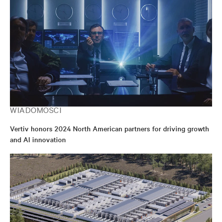
WIADOMOŚCI
Vertiv honors 2024 North American partners for driving growth
and AI innovation