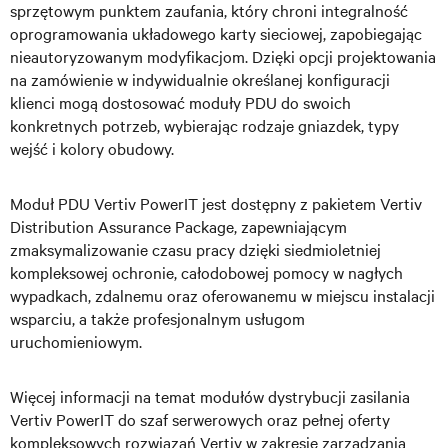
sprzętowym punktem zaufania, który chroni integralność
oprogramowania układowego karty sieciowej, zapobiegając
nieautoryzowanym modyfikacjom. Dzięki opcji projektowania
na zamówienie w indywidualnie określanej konfiguracji
klienci mogą dostosować moduły PDU do swoich
konkretnych potrzeb, wybierając rodzaje gniazdek, typy
wejść i kolory obudowy.
Moduł PDU Vertiv PowerIT jest dostępny z pakietem Vertiv
Distribution Assurance Package, zapewniającym
zmaksymalizowanie czasu pracy dzięki siedmioletniej
kompleksowej ochronie, całodobowej pomocy w nagłych
wypadkach, zdalnemu oraz oferowanemu w miejscu instalacji
wsparciu, a także profesjonalnym usługom
uruchomieniowym.
Więcej informacji na temat modułów dystrybucji zasilania
Vertiv PowerIT do szaf serwerowych oraz pełnej oferty
kompleksowych rozwiązań Vertiv w zakresie zarządzania