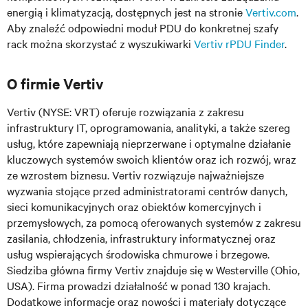
energią i klimatyzacją, dostępnych jest na stronie
Vertiv.com
.
Aby znaleźć odpowiedni moduł PDU do konkretnej szafy
rack można skorzystać z wyszukiwarki
Vertiv rPDU Finder
.
O firmie Vertiv
Vertiv (NYSE: VRT) oferuje rozwiązania z zakresu
infrastruktury IT, oprogramowania, analityki, a także szereg
usług, które zapewniają nieprzerwane i optymalne działanie
kluczowych systemów swoich klientów oraz ich rozwój, wraz
ze wzrostem biznesu. Vertiv rozwiązuje najważniejsze
wyzwania stojące przed administratorami centrów danych,
sieci komunikacyjnych oraz obiektów komercyjnych i
przemysłowych, za pomocą oferowanych systemów z zakresu
zasilania, chłodzenia, infrastruktury informatycznej oraz
usług wspierających środowiska chmurowe i brzegowe.
Siedziba główna firmy Vertiv znajduje się w Westerville (Ohio,
USA). Firma prowadzi działalność w ponad 130 krajach.
Dodatkowe informacje oraz nowości i materiały dotyczące