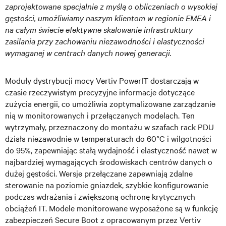
zaprojektowane specjalnie z myślą o obliczeniach o wysokiej
gęstości, umożliwiamy naszym klientom w regionie EMEA i
na całym świecie efektywne skalowanie infrastruktury
zasilania przy zachowaniu niezawodności i elastyczności
wymaganej w centrach danych nowej generacji.
Moduły dystrybucji mocy Vertiv PowerIT dostarczają w
czasie rzeczywistym precyzyjne informacje dotyczące
zużycia energii, co umożliwia zoptymalizowane zarządzanie
nią w monitorowanych i przełączanych modelach. Ten
wytrzymały, przeznaczony do montażu w szafach rack PDU
działa niezawodnie w temperaturach do 60°C i wilgotności
do 95%, zapewniając stałą wydajność i elastyczność nawet w
najbardziej wymagających środowiskach centrów danych o
dużej gęstości. Wersje przełączane zapewniają zdalne
sterowanie na poziomie gniazdek, szybkie konfigurowanie
podczas wdrażania i zwiększoną ochronę krytycznych
obciążeń IT. Modele monitorowane wyposażone są w funkcję
zabezpieczeń Secure Boot z opracowanym przez Vertiv