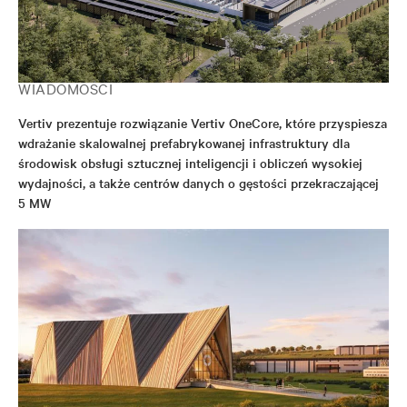
WIADOMOŚCI
Vertiv prezentuje rozwiązanie Vertiv OneCore, które przyspiesza
wdrażanie skalowalnej prefabrykowanej infrastruktury dla
środowisk obsługi sztucznej inteligencji i obliczeń wysokiej
wydajności, a także centrów danych o gęstości przekraczającej
5 MW