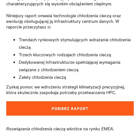
charakteryzujących się wysokim obciążeniem cieplnym.
Niniejszy raport omawia technologie chłodzenia cieczą oraz
ewolucję obsługującej ją infrastruktury centrum danych. W
raporcie przeczytasz o:
Trendach rynkowych stymulujących wdrażanie chłodzenia
cieczą
Trzech kluczowych rodzajach chłodzenia cieczą
Dedykowanej infrastrukturze spełniającej wymagania
związane z chłodzeniem cieczą
Zalety chłodzenia cieczą
Zyskaj pomoc we wdrożeniu strategii klimatyzacji precyzyjnej,
która skutecznie zaspokaja potrzeby przetwarzania HPC.
POBIERZ RAPORT
Rozwiązania chłodzenia cieczą
wkrótce na rynku EMEA
.