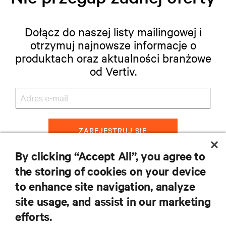
Dołącz do naszej listy mailingowej i
otrzymuj najnowsze informacje o
produktach oraz aktualności branżowe
od Vertiv.
ZAREJESTRUJ SIĘ
By clicking “Accept All”, you agree to
the storing of cookies on your device
to enhance site navigation, analyze
ZASOBY
site usage, and assist in our marketing
efforts.
WSPARCIE