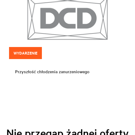
WYDARZENIE
Przyszłość chłodzenia zanurzeniowego
Nie przegap żadnej oferty