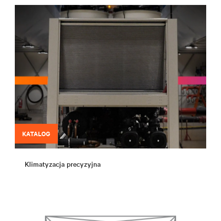
KATALOG
Klimatyzacja precyzyjna