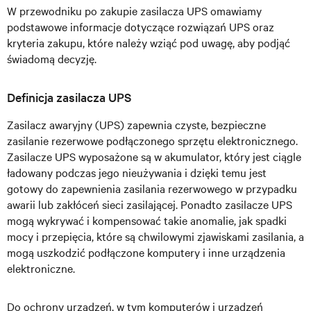
W przewodniku po zakupie zasilacza UPS omawiamy
podstawowe informacje dotyczące rozwiązań UPS oraz
kryteria zakupu, które należy wziąć pod uwagę, aby podjąć
świadomą decyzję.
Definicja zasilacza UPS
Zasilacz awaryjny (UPS) zapewnia czyste, bezpieczne
zasilanie rezerwowe podłączonego sprzętu elektronicznego.
Zasilacze UPS wyposażone są w akumulator, który jest ciągle
ładowany podczas jego nieużywania i dzięki temu jest
gotowy do zapewnienia zasilania rezerwowego w przypadku
awarii lub zakłóceń sieci zasilającej. Ponadto zasilacze UPS
mogą wykrywać i kompensować takie anomalie, jak spadki
mocy i przepięcia, które są chwilowymi zjawiskami zasilania, a
mogą uszkodzić podłączone komputery i inne urządzenia
elektroniczne.
Do ochrony urządzeń, w tym komputerów i urządzeń