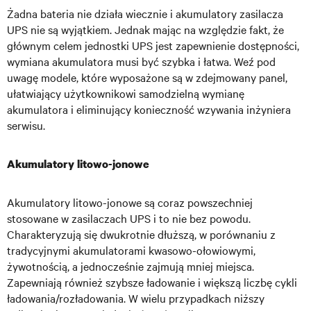
Żadna bateria nie działa wiecznie i akumulatory zasilacza
UPS nie są wyjątkiem. Jednak mając na względzie fakt, że
głównym celem jednostki UPS jest zapewnienie dostępności,
wymiana akumulatora musi być szybka i łatwa. Weź pod
uwagę modele, które wyposażone są w zdejmowany panel,
ułatwiający użytkownikowi samodzielną wymianę
akumulatora i eliminujący konieczność wzywania inżyniera
serwisu.
Akumulatory litowo-jonowe
Akumulatory litowo-jonowe są coraz powszechniej
stosowane w zasilaczach UPS i to nie bez powodu.
Charakteryzują się dwukrotnie dłuższą, w porównaniu z
tradycyjnymi akumulatorami kwasowo-ołowiowymi,
żywotnością, a jednocześnie zajmują mniej miejsca.
Zapewniają również szybsze ładowanie i większą liczbę cykli
ładowania/rozładowania. W wielu przypadkach niższy