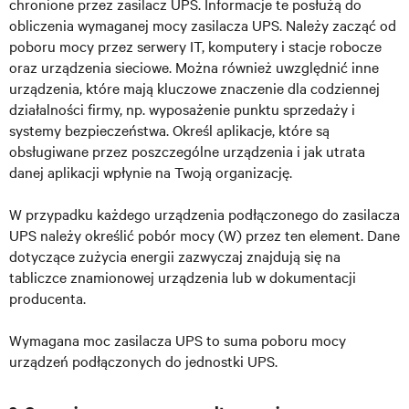
chronione przez zasilacz UPS. Informacje te posłużą do
obliczenia wymaganej mocy zasilacza UPS. Należy zacząć od
poboru mocy przez serwery IT, komputery i stacje robocze
oraz urządzenia sieciowe. Można również uwzględnić inne
urządzenia, które mają kluczowe znaczenie dla codziennej
działalności firmy, np. wyposażenie punktu sprzedaży i
systemy bezpieczeństwa. Określ aplikacje, które są
obsługiwane przez poszczególne urządzenia i jak utrata
danej aplikacji wpłynie na Twoją organizację.
W przypadku każdego urządzenia podłączonego do zasilacza
UPS należy określić pobór mocy (W) przez ten element. Dane
dotyczące zużycia energii zazwyczaj znajdują się na
tabliczce znamionowej urządzenia lub w dokumentacji
producenta.
Wymagana moc zasilacza UPS to suma poboru mocy
urządzeń podłączonych do jednostki UPS.