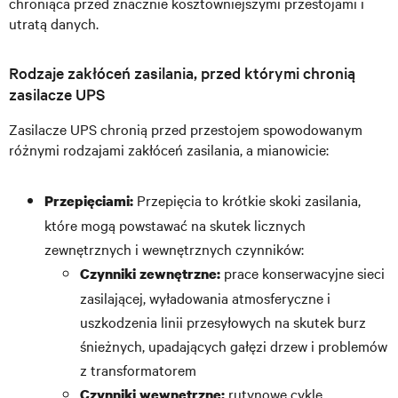
chroniąca przed znacznie kosztowniejszymi przestojami i
utratą danych.
Rodzaje zakłóceń zasilania, przed którymi chronią
zasilacze UPS
Zasilacze UPS chronią przed przestojem spowodowanym
różnymi rodzajami zakłóceń zasilania, a mianowicie:
Przepięcia to krótkie skoki zasilania,
Przepięciami:
które mogą powstawać na skutek licznych
zewnętrznych i wewnętrznych czynników:
prace konserwacyjne sieci
Czynniki zewnętrzne:
zasilającej, wyładowania atmosferyczne i
uszkodzenia linii przesyłowych na skutek burz
śnieżnych, upadających gałęzi drzew i problemów
z transformatorem
rutynowe cykle
Czynniki wewnętrzne: