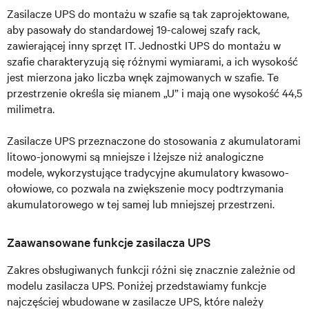
Zasilacze UPS do montażu w szafie są tak zaprojektowane,
aby pasowały do standardowej 19-calowej szafy rack,
zawierającej inny sprzęt IT. Jednostki UPS do montażu w
szafie charakteryzują się różnymi wymiarami, a ich wysokość
jest mierzona jako liczba wnęk zajmowanych w szafie. Te
przestrzenie określa się mianem „U” i mają one wysokość 44,5
milimetra.
Zasilacze UPS przeznaczone do stosowania z akumulatorami
litowo-jonowymi są mniejsze i lżejsze niż analogiczne
modele, wykorzystujące tradycyjne akumulatory kwasowo-
ołowiowe, co pozwala na zwiększenie mocy podtrzymania
akumulatorowego w tej samej lub mniejszej przestrzeni.
Zaawansowane funkcje zasilacza UPS
Zakres obsługiwanych funkcji różni się znacznie zależnie od
modelu zasilacza UPS. Poniżej przedstawiamy funkcje
najczęściej wbudowane w zasilacze UPS, które należy