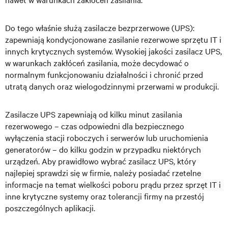
Do tego właśnie służą zasilacze bezprzerwowe (UPS):
zapewniają kondycjonowane zasilanie rezerwowe sprzętu IT i
innych krytycznych systemów. Wysokiej jakości zasilacz UPS,
w warunkach zakłóceń zasilania, może decydować o
normalnym funkcjonowaniu działalności i chronić przed
utratą danych oraz wielogodzinnymi przerwami w produkcji.
Zasilacze UPS zapewniają od kilku minut zasilania
rezerwowego – czas odpowiedni dla bezpiecznego
wyłączenia stacji roboczych i serwerów lub uruchomienia
generatorów – do kilku godzin w przypadku niektórych
urządzeń. Aby prawidłowo wybrać zasilacz UPS, który
najlepiej sprawdzi się w firmie, należy posiadać rzetelne
informacje na temat wielkości poboru prądu przez sprzęt IT i
inne krytyczne systemy oraz tolerancji firmy na przestój
poszczególnych aplikacji.