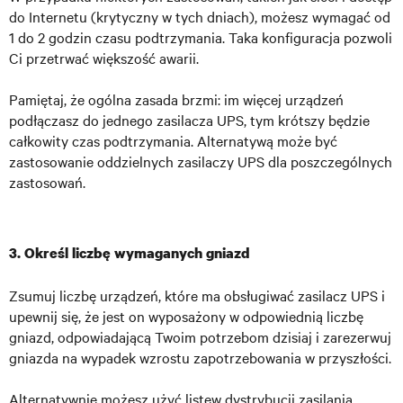
do Internetu (krytyczny w tych dniach), możesz wymagać od
1 do 2 godzin czasu podtrzymania. Taka konfiguracja pozwoli
Ci przetrwać większość awarii.
Pamiętaj, że ogólna zasada brzmi: im więcej urządzeń
podłączasz do jednego zasilacza UPS, tym krótszy będzie
całkowity czas podtrzymania. Alternatywą może być
zastosowanie oddzielnych zasilaczy UPS dla poszczególnych
zastosowań.
3. Określ liczbę wymaganych gniazd
Zsumuj liczbę urządzeń, które ma obsługiwać zasilacz UPS i
upewnij się, że jest on wyposażony w odpowiednią liczbę
gniazd, odpowiadającą Twoim potrzebom dzisiaj i zarezerwuj
gniazda na wypadek wzrostu zapotrzebowania w przyszłości.
Alternatywnie możesz użyć listew dystrybucji zasilania