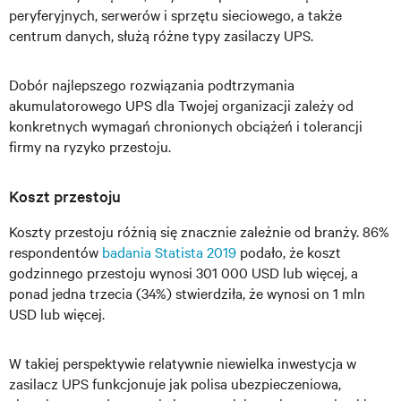
peryferyjnych, serwerów i sprzętu sieciowego, a także
centrum danych, służą różne typy zasilaczy UPS.
Dobór najlepszego rozwiązania podtrzymania
akumulatorowego UPS dla Twojej organizacji zależy od
konkretnych wymagań chronionych obciążeń i tolerancji
firmy na ryzyko przestoju.
Koszt przestoju
Koszty przestoju różnią się znacznie zależnie od branży. 86%
respondentów
badania Statista 2019
podało, że koszt
godzinnego przestoju wynosi 301 000 USD lub więcej, a
ponad jedna trzecia (34%) stwierdziła, że wynosi on 1 mln
USD lub więcej.
W takiej perspektywie relatywnie niewielka inwestycja w
zasilacz UPS funkcjonuje jak polisa ubezpieczeniowa,