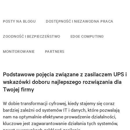
POSTY NA BLOGU
DOSTĘPNOŚĆ I NIEZAWODNA PRACA
ZGODNOŚĆ I BEZPIECZEŃSTWO
EDGE COMPUTING
MONITOROWANIE
PARTNERS
Podstawowe pojęcia związane z zasilaczem UPS i
wskazówki doboru najlepszego rozwiązania dla
Twojej firmy
W dobie transformacji cyfrowej, kiedy stajemy się coraz
bardziej zależni od systemów IT i danych, które pozwalają
nam na optymalnie efektywne prowadzenie działalności,
kluczowe jest zagwarantowanie działania tych systemów,
nawet w warunkach zakłóceń zasilania.