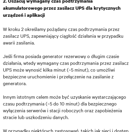
2. Oszacuj wymagany czas podtrzymania
akumulatorowego przez zasilacz UPS dla krytycznych
urządzeń i aplikacji
W kroku 2 określamy pożądany czas podtrzymania przez
zasilacz UPS, zapewniający ciągłość działania w przypadku
awarii zasilania.
Jeśli firma posiada generator rezerwowy o długim czasie
działania, wtedy wymagany czas podtrzymania przez zasilacz
UPS może wynosić kilka minut (~5 minut), co umożliwi
bezpieczne uruchomienie i przełączenie na zasilanie z
generatora.
Innym istotnym celem może być uzyskanie wystarczającego
czasu podtrzymania (~5 do 10 minut) dla bezpiecznego
wyłączenia serwerów i stacji roboczych oraz zapobieżenia
stracie lub uszkodzeniu danych.
W przypadku niektórych zastosowań, takich jak sieci i dostęp