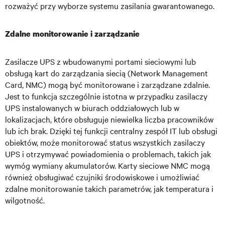
rozważyć przy wyborze systemu zasilania gwarantowanego.
Zdalne monitorowanie i zarządzanie
Zasilacze UPS z wbudowanymi portami sieciowymi lub
obsługą kart do zarządzania siecią (Network Management
Card, NMC) mogą być monitorowane i zarządzane zdalnie.
Jest to funkcja szczególnie istotna w przypadku zasilaczy
UPS instalowanych w biurach oddziałowych lub w
lokalizacjach, które obsługuje niewielka liczba pracowników
lub ich brak. Dzięki tej funkcji centralny zespół IT lub obsługi
obiektów, może monitorować status wszystkich zasilaczy
UPS i otrzymywać powiadomienia o problemach, takich jak
wymóg wymiany akumulatorów. Karty sieciowe NMC mogą
również obsługiwać czujniki środowiskowe i umożliwiać
zdalne monitorowanie takich parametrów, jak temperatura i
wilgotność.