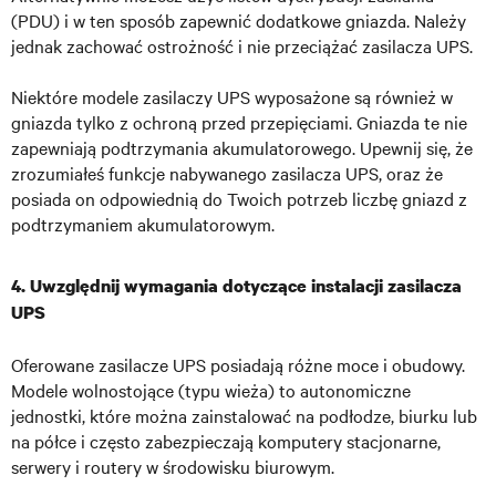
(PDU) i w ten sposób zapewnić dodatkowe gniazda. Należy
jednak zachować ostrożność i nie przeciążać zasilacza UPS.
Niektóre modele zasilaczy UPS wyposażone są również w
gniazda tylko z ochroną przed przepięciami. Gniazda te nie
zapewniają podtrzymania akumulatorowego. Upewnij się, że
zrozumiałeś funkcje nabywanego zasilacza UPS, oraz że
posiada on odpowiednią do Twoich potrzeb liczbę gniazd z
podtrzymaniem akumulatorowym.
4. Uwzględnij wymagania dotyczące instalacji zasilacza
UPS
Oferowane zasilacze UPS posiadają różne moce i obudowy.
Modele wolnostojące (typu wieża) to autonomiczne
jednostki, które można zainstalować na podłodze, biurku lub
na półce i często zabezpieczają komputery stacjonarne,
serwery i routery w środowisku biurowym.