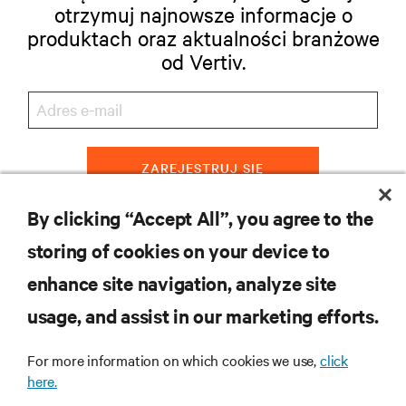
otrzymuj najnowsze informacje o
produktach oraz aktualności branżowe
od Vertiv.
ZAREJESTRUJ SIĘ
By clicking “Accept All”, you agree to the
storing of cookies on your device to
ZASOBY
enhance site navigation, analyze site
usage, and assist in our marketing efforts.
WSPARCIE
For more information on which cookies we use,
click
O NAS
here.