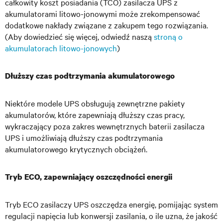
całkowity koszt posiadania (TCO) zasilacza UPS z
akumulatorami litowo-jonowymi może zrekompensować
dodatkowe nakłady związane z zakupem tego rozwiązania.
(Aby dowiedzieć się więcej, odwiedź naszą
stroną o
akumulatorach litowo-jonowych
)
Dłuższy czas podtrzymania akumulatorowego
Niektóre modele UPS obsługują zewnętrzne pakiety
akumulatorów, które zapewniają dłuższy czas pracy,
wykraczający poza zakres wewnętrznych baterii zasilacza
UPS i umożliwiają dłuższy czas podtrzymania
akumulatorowego krytycznych obciążeń.
Tryb ECO, zapewniający oszczędności energii
Tryb ECO zasilaczy UPS oszczędza energię, pomijając system
regulacji napięcia lub konwersji zasilania, o ile uzna, że jakość