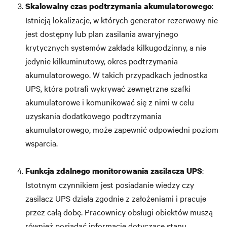
:
Skalowalny czas podtrzymania akumulatorowego
Istnieją lokalizacje, w których generator rezerwowy nie
jest dostępny lub plan zasilania awaryjnego
krytycznych systemów zakłada kilkugodzinny, a nie
jedynie kilkuminutowy, okres podtrzymania
akumulatorowego. W takich przypadkach jednostka
UPS, która potrafi wykrywać zewnętrzne szafki
akumulatorowe i komunikować się z nimi w celu
uzyskania dodatkowego podtrzymania
akumulatorowego, może zapewnić odpowiedni poziom
wsparcia.
:
Funkcja zdalnego monitorowania
zasilacza UPS
Istotnym czynnikiem jest posiadanie wiedzy czy
zasilacz UPS działa zgodnie z założeniami i pracuje
przez całą dobę. Pracownicy obsługi obiektów muszą
również posiadać informacje dotyczące stanu