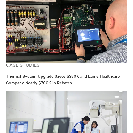
CASE STUDIES
Thermal System Upgrade Saves $380K and Earns Healthcare
Company Nearly $700K in Rebates