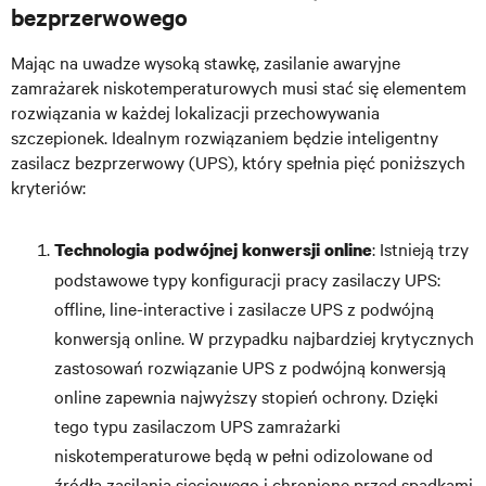
bezprzerwowego
Mając na uwadze wysoką stawkę, zasilanie awaryjne
zamrażarek niskotemperaturowych musi stać się elementem
rozwiązania w każdej lokalizacji przechowywania
szczepionek. Idealnym rozwiązaniem będzie inteligentny
zasilacz bezprzerwowy (UPS), który spełnia pięć poniższych
kryteriów:
: Istnieją trzy
Technologia podwójnej konwersji online
podstawowe typy konfiguracji pracy zasilaczy UPS:
offline, line-interactive i zasilacze UPS z podwójną
konwersją online. W przypadku najbardziej krytycznych
zastosowań rozwiązanie UPS z podwójną konwersją
online zapewnia najwyższy stopień ochrony. Dzięki
tego typu zasilaczom UPS zamrażarki
niskotemperaturowe będą w pełni odizolowane od
źródła zasilania sieciowego i chronione przed spadkami