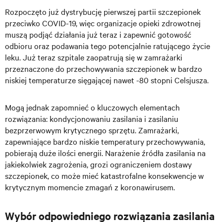
Rozpoczęto już dystrybucję pierwszej partii szczepionek
przeciwko COVID-19, więc organizacje opieki zdrowotnej
muszą podjąć działania już teraz i zapewnić gotowość
odbioru oraz podawania tego potencjalnie ratującego życie
leku. Już teraz szpitale zaopatrują się w zamrażarki
przeznaczone do przechowywania szczepionek w bardzo
niskiej temperaturze sięgającej nawet -80 stopni Celsjusza.
Mogą jednak zapomnieć o kluczowych elementach
rozwiązania: kondycjonowaniu zasilania i zasilaniu
bezprzerwowym krytycznego sprzętu. Zamrażarki,
zapewniające bardzo niskie temperatury przechowywania,
pobierają duże ilości energii. Narażenie źródła zasilania na
jakiekolwiek zagrożenia, grozi ograniczeniem dostawy
szczepionek, co może mieć katastrofalne konsekwencje w
krytycznym momencie zmagań z koronawirusem.
Wybór odpowiedniego rozwiązania zasilania