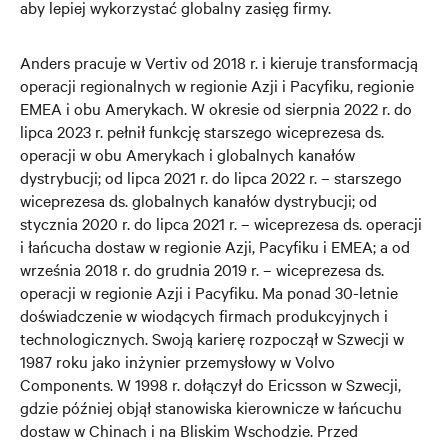
aby lepiej wykorzystać globalny zasięg firmy.
Anders pracuje w Vertiv od 2018 r. i kieruje transformacją
operacji regionalnych w regionie Azji i Pacyfiku, regionie
EMEA i obu Amerykach. W okresie od sierpnia 2022 r. do
lipca 2023 r. pełnił funkcję starszego wiceprezesa ds.
operacji w obu Amerykach i globalnych kanałów
dystrybucji; od lipca 2021 r. do lipca 2022 r. – starszego
wiceprezesa ds. globalnych kanałów dystrybucji; od
stycznia 2020 r. do lipca 2021 r. – wiceprezesa ds. operacji
i łańcucha dostaw w regionie Azji, Pacyfiku i EMEA; a od
września 2018 r. do grudnia 2019 r. – wiceprezesa ds.
operacji w regionie Azji i Pacyfiku. Ma ponad 30-letnie
doświadczenie w wiodących firmach produkcyjnych i
technologicznych. Swoją karierę rozpoczął w Szwecji w
1987 roku jako inżynier przemysłowy w Volvo
Components. W 1998 r. dołączył do Ericsson w Szwecji,
gdzie później objął stanowiska kierownicze w łańcuchu
dostaw w Chinach i na Bliskim Wschodzie. Przed