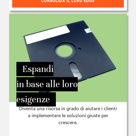
CONSOLIDA IL LORO EDGE
Espandi
in base alle loro
esigenze
Diventa una risorsa in grado di aiutare i clienti
a implementare le soluzioni giuste per
crescere.