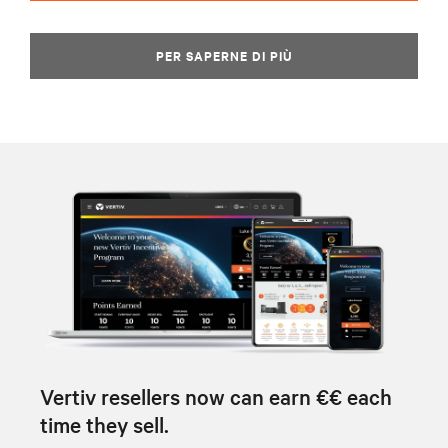
PER SAPERNE DI PIÙ
Vertiv resellers now can earn €€ each
time they sell.