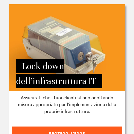
Lock down
dell’infrastruttura IT
Assicurati che i tuoi clienti stiano adottando
misure appropriate per l’implementazione delle
proprie infrastrutture.
PROTEGGI L’EDGE