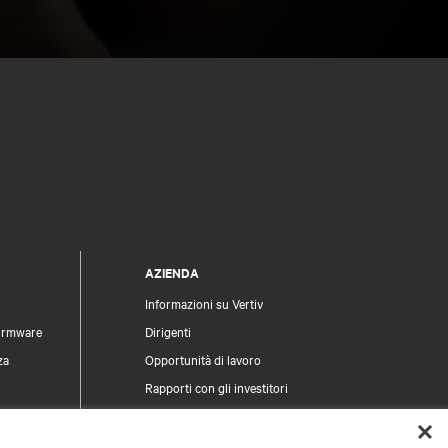
AZIENDA
Informazioni su Vertiv
firmware
Dirigenti
za
Opportunità di lavoro
Rapporti con gli investitori
Etica e conformità
Modello di Organizzazione, Gestione e