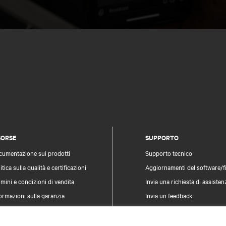
SORSE
SUPPORTO
cumentazione sui prodotti
Supporto tecnico
itica sulla qualità e certificazioni
Aggiornamenti del software/
mini e condizioni di vendita
Invia una richiesta di assisten
ormazioni sulla garanzia
Invia un feedback
vetti
Contatti
pa del sito
Registrazione prodotti