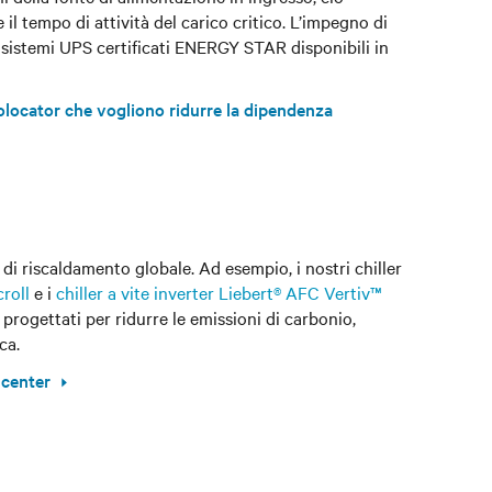
l tempo di attività del carico critico. L’impegno di
on sistemi UPS certificati ENERGY STAR disponibili in
colocator che vogliono ridurre la dipendenza
di riscaldamento globale. Ad esempio, i nostri chiller
roll
e i
chiller a vite inverter Liebert® AFC Vertiv™
progettati per ridurre le emissioni di carbonio,
ca.
 center