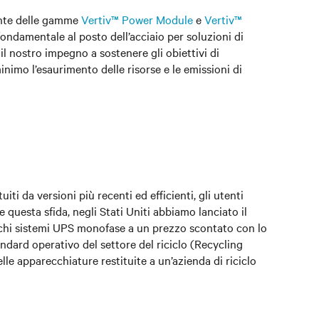
ante delle gamme
Vertiv™ Power Module
e
Vertiv™
ondamentale al posto dell’acciaio per soluzioni di
il nostro impegno a sostenere gli obiettivi di
minimo l’esaurimento delle risorse e le emissioni di
iti da versioni più recenti ed efficienti, gli utenti
questa sfida, negli Stati Uniti abbiamo lanciato il
ecchi sistemi UPS monofase a un prezzo scontato con lo
tandard operativo del settore del riciclo (Recycling
lle apparecchiature restituite a un’azienda di riciclo