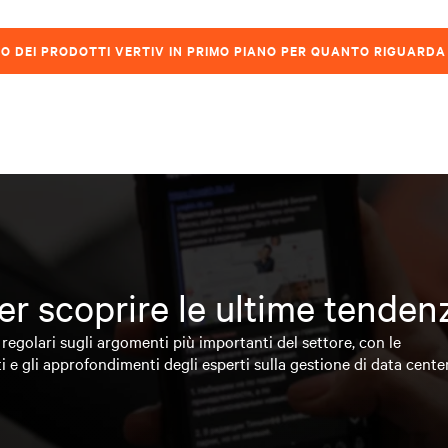
CO DEI PRODOTTI VERTIV IN PRIMO PIANO PER QUANTO RIGUARDA 
 per scoprire le ultime tende
regolari sugli argomenti più importanti del settore, con le
i e gli approfondimenti degli esperti sulla gestione di data cente