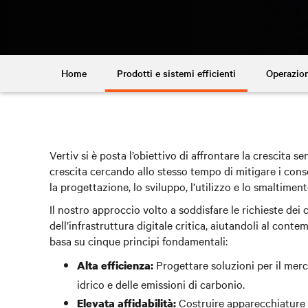
Home
Prodotti e sistemi efficienti
Operazion
Vertiv si è posta l’obiettivo di affrontare la crescita 
crescita cercando allo stesso tempo di mitigare i con
la progettazione, lo sviluppo, l’utilizzo e lo smaltiment
Il nostro approccio volto a soddisfare le richieste dei c
dell’infrastruttura digitale critica, aiutandoli al conte
basa su cinque principi fondamentali:
Progettare soluzioni per il merca
Alta efficienza:
idrico e delle emissioni di carbonio.
Costruire apparecchiature re
Elevata affidabilità: