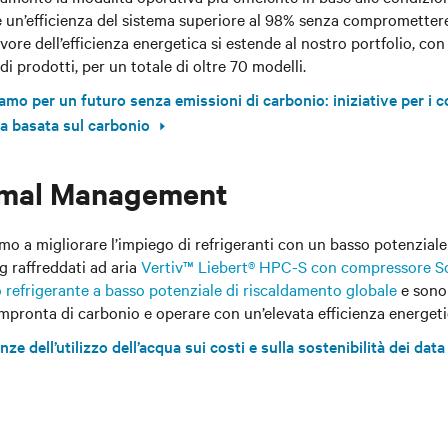
 un’efficienza del sistema superiore al 98% senza compromettere i
avore dell’efficienza energetica si estende al nostro portfolio, c
 di prodotti, per un totale di oltre 70 modelli.
amo per un futuro senza emissioni di carbonio: iniziative per i 
ia basata sul carbonio
mal Management
o a migliorare l’impiego di refrigeranti con un basso potenziale 
g raffreddati ad aria
Vertiv™ Liebert® HPC-S con compressore Sc
refrigerante a basso potenziale di riscaldamento globale
e sono 
’impronta di carbonio e operare con un’elevata efficienza energeti
e dell’utilizzo dell’acqua sui costi e sulla sostenibilità dei data