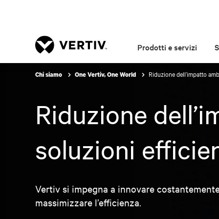
Prodotti e servizi
S
Riduzione dell’impatto ambi
Chi siamo
One Vertiv, One World
Riduzione dell’i
soluzioni efficie
Vertiv si impegna a innovare costantemente p
massimizzare l’efficienza.