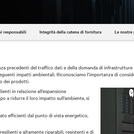
i responsabili
Integrità della catena di fornitura
Le nostre
senza precedenti del traffico dati e della domanda di infrastrutture
seguenti impatti ambientali. Riconosciamo l’importanza di conside
o dei prodotti.
lienti in relazione all’espansione
mpo a ridurre il loro impatto sull’ambiente, si
to efficienti dal punto di vista energetico,
silienti e altamente riparabili, resistenti e di