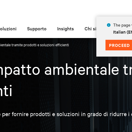
The page y
oluzioni
Supporto
Insights
Chi siamo
Italian 
entale tramite prodotti e soluzioni efficienti
PROCEED
mpatto ambientale t
nti
er fornire prodotti e soluzioni in grado di ridurre i 