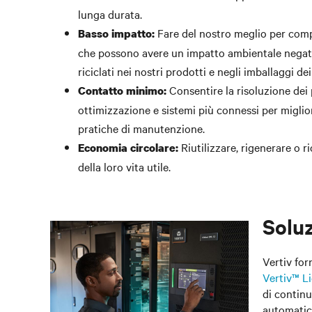
lunga durata.
Fare del nostro meglio per comp
Basso impatto:
che possono avere un impatto ambientale negativ
riciclati nei nostri prodotti e negli imballaggi dei
Consentire la risoluzione dei 
Contatto minimo:
ottimizzazione e sistemi più connessi per miglior
pratiche di manutenzione.
Riutilizzare, rigenerare o ri
Economia circolare:
della loro vita utile.
Soluz
Vertiv for
Vertiv™ L
di continu
automatica