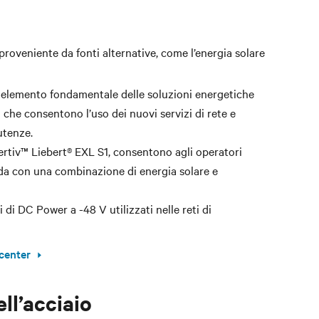
 proveniente da fonti alternative, come l’energia solare
elemento fondamentale delle soluzioni energetiche
i che consentono l’uso dei nuovi servizi di rete e
 utenze.
ertiv™ Liebert® EXL S1, consentono agli operatori
anda con una combinazione di energia solare e
i di DC Power a -48 V utilizzati nelle reti di
 center
ll’acciaio