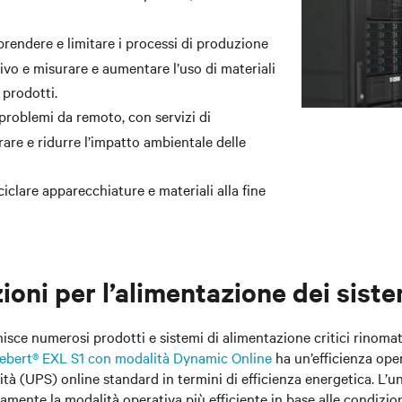
rendere e limitare i processi di produzione
o e misurare e aumentare l’uso di materiali
 prodotti.
problemi da remoto, con servizi di
are e ridurre l’impatto ambientale delle
ciclare apparecchiature e materiali alla fine
ioni per l’alimentazione dei sistem
nisce numerosi prodotti e sistemi di alimentazione critici rinomati
iebert® EXL S1 con modalità Dynamic Online
ha un’efficienza ope
ità (UPS) online standard in termini di efficienza energetica. L’u
mente la modalità operativa più efficiente in base alle condizioni