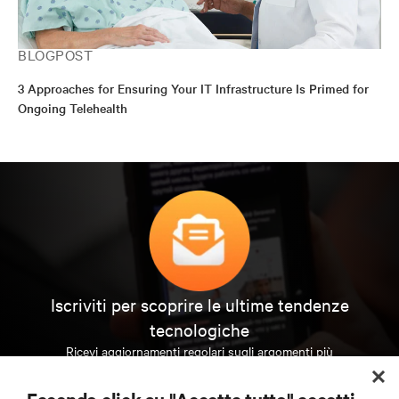
BLOGPOST
3 Approaches for Ensuring Your IT Infrastructure Is Primed for
Ongoing Telehealth
Iscriviti per scoprire le ultime tendenze
tecnologiche
Ricevi aggiornamenti regolari sugli argomenti più
importanti del settore, con le discussioni più recenti
e gli approfondimenti degli esperti sulla gestione di