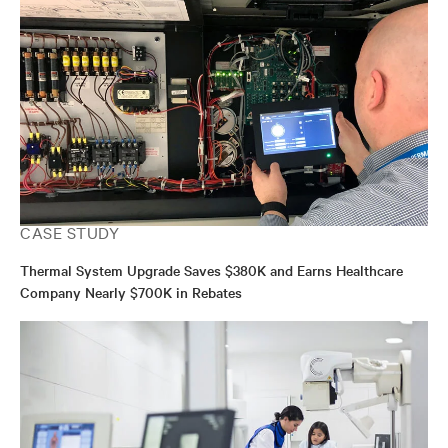
CASE STUDY
Thermal System Upgrade Saves $380K and Earns Healthcare
Company Nearly $700K in Rebates