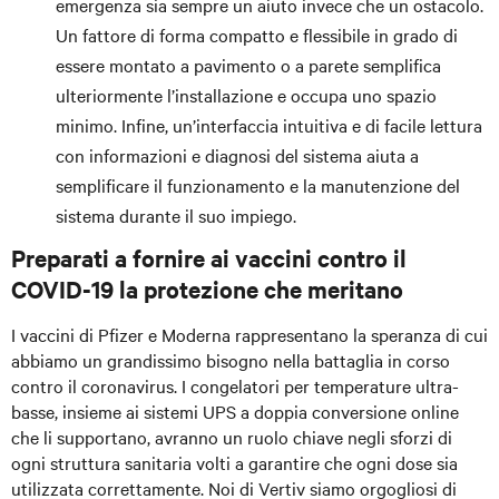
emergenza sia sempre un aiuto invece che un ostacolo.
Un fattore di forma compatto e flessibile in grado di
essere montato a pavimento o a parete semplifica
ulteriormente l’installazione e occupa uno spazio
minimo. Infine, un’interfaccia intuitiva e di facile lettura
con informazioni e diagnosi del sistema aiuta a
semplificare il funzionamento e la manutenzione del
sistema durante il suo impiego.
Preparati a fornire ai vaccini contro il
COVID-19 la protezione che meritano
I vaccini di Pfizer e Moderna rappresentano la speranza di cui
abbiamo un grandissimo bisogno nella battaglia in corso
contro il coronavirus. I congelatori per temperature ultra-
basse, insieme ai sistemi UPS a doppia conversione online
che li supportano, avranno un ruolo chiave negli sforzi di
ogni struttura sanitaria volti a garantire che ogni dose sia
utilizzata correttamente. Noi di Vertiv siamo orgogliosi di