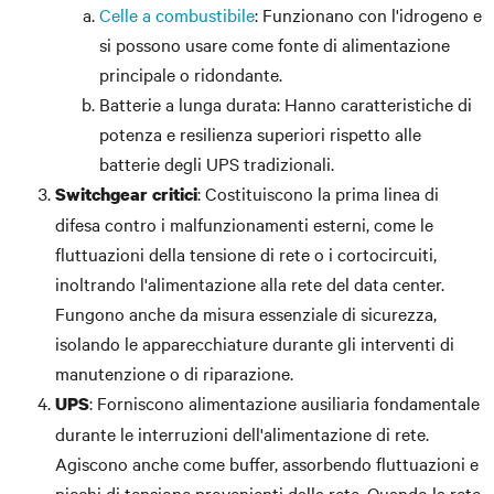
Celle a combustibile
: Funzionano con l'idrogeno e
si possono usare come fonte di alimentazione
principale o ridondante.
Batterie a lunga durata: Hanno caratteristiche di
potenza e resilienza superiori rispetto alle
batterie degli UPS tradizionali.
: Costituiscono la prima linea di
Switchgear critici
difesa contro i malfunzionamenti esterni, come le
fluttuazioni della tensione di rete o i cortocircuiti,
inoltrando l'alimentazione alla rete del data center.
Fungono anche da misura essenziale di sicurezza,
isolando le apparecchiature durante gli interventi di
manutenzione o di riparazione.
: Forniscono alimentazione ausiliaria fondamentale
UPS
durante le interruzioni dell'alimentazione di rete.
Agiscono anche come buffer, assorbendo fluttuazioni e
picchi di tensione provenienti dalla rete. Quando la rete