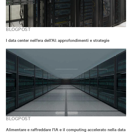
BLOGPOST
I data center nell’era dell’AI: approfondimenti e strategie
BLOGPOST
Alimentare e raffreddare l'IA e il computing accelerato nella data