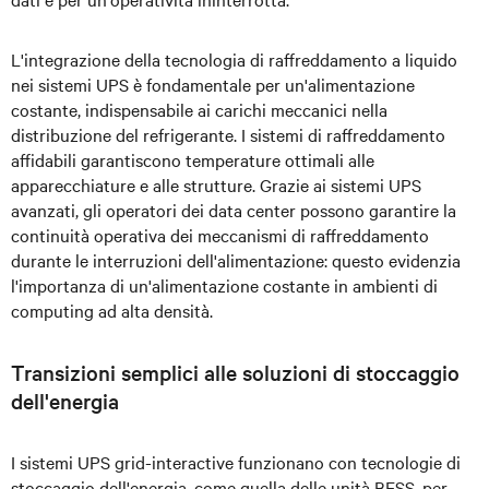
L'integrazione della tecnologia di raffreddamento a liquido
nei sistemi UPS è fondamentale per un'alimentazione
costante, indispensabile ai carichi meccanici nella
distribuzione del refrigerante. I sistemi di raffreddamento
affidabili garantiscono temperature ottimali alle
apparecchiature e alle strutture. Grazie ai sistemi UPS
avanzati, gli operatori dei data center possono garantire la
continuità operativa dei meccanismi di raffreddamento
durante le interruzioni dell'alimentazione: questo evidenzia
l'importanza di un'alimentazione costante in ambienti di
computing ad alta densità.
Transizioni semplici alle soluzioni di stoccaggio
dell'energia
I sistemi UPS grid-interactive funzionano con tecnologie di
stoccaggio dell'energia, come quella delle unità BESS, per