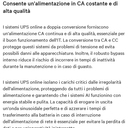
Consente un'alimentazione in CA costante e di
alta qualità
I sistemi UPS online a doppia conversione forniscono
un'alimentazione CA continua e di alta qualità, essenziale per
il buon funzionamento dell'IT. La conversione tra CA e CC
protegge questi sistemi da problemi di tensione ed evita
possibili danni alle apparecchiature. Inoltre, il robusto bypass
interno riduce il rischio di incorrere in tempi di inattività
durante la manutenzione o in caso di guasto.
I sistemi UPS online isolano i carichi critici dalle irregolarità
dell'alimentazione, proteggendo da tutti i problemi di
alimentazione e garantendo che i sistemi AI funzionino con
energia stabile e pulita. La capacità di erogare in uscita
un'onda sinusoidale perfetta e di azzerare i tempi di
trasferimento alla batteria in caso di interruzione
dell'alimentazione di rete è essenziale per evitare la perdita di
dati e per un'operatività ininterrotta.