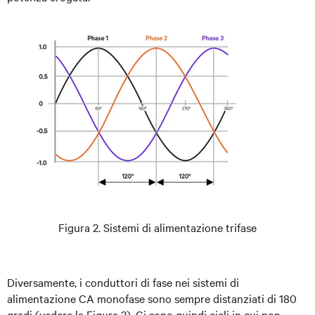
Figura 2. Sistemi di alimentazione trifase
Diversamente, i conduttori di fase nei sistemi di
alimentazione CA monofase sono sempre distanziati di 180
gradi (vedere la Figura 3). Ci sono quindi cicli in cui non