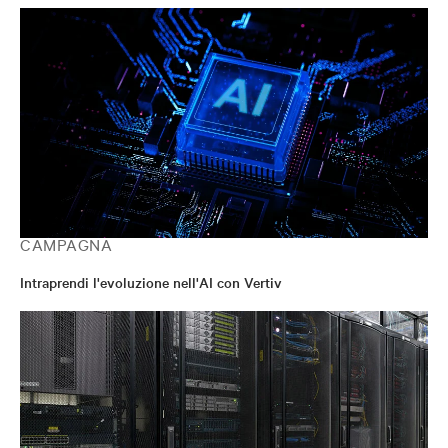
Spesso partecipa come relatore o presentatore a fiere di
settore, conferenze e comunicati destinati ai media per il
settore dell'IT, delle strutture e dell'ingegneria.
CAMPAGNA
Intraprendi l'evoluzione nell'AI con Vertiv