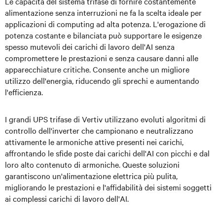
Le capacità del sistema trifase di fornire costantemente
alimentazione senza interruzioni ne fa la scelta ideale per
applicazioni di computing ad alta potenza. L'erogazione di
potenza costante e bilanciata può supportare le esigenze
spesso mutevoli dei carichi di lavoro dell'AI senza
compromettere le prestazioni e senza causare danni alle
apparecchiature critiche. Consente anche un migliore
utilizzo dell'energia, riducendo gli sprechi e aumentando
l'efficienza.
I grandi UPS trifase di Vertiv utilizzano evoluti algoritmi di
controllo dell'inverter che campionano e neutralizzano
attivamente le armoniche attive presenti nei carichi,
affrontando le sfide poste dai carichi dell'AI con picchi e dal
loro alto contenuto di armoniche. Queste soluzioni
garantiscono un'alimentazione elettrica più pulita,
migliorando le prestazioni e l'affidabilità dei sistemi soggetti
ai complessi carichi di lavoro dell'AI.