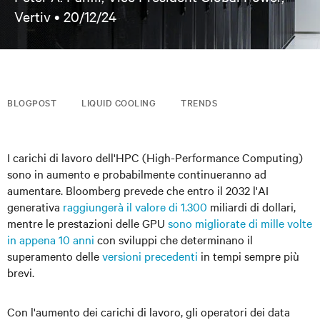
Vertiv •
20/12/24
BLOGPOST
LIQUID COOLING
TRENDS
I carichi di lavoro dell'HPC (High-Performance Computing)
sono in aumento e probabilmente continueranno ad
aumentare. Bloomberg prevede che entro il 2032 l'AI
generativa
raggiungerà il valore di 1.300
miliardi di dollari,
mentre le prestazioni delle GPU
sono migliorate di mille volte
in appena 10 anni
con sviluppi che determinano il
superamento delle
versioni precedenti
in tempi sempre più
brevi.
Con l'aumento dei carichi di lavoro, gli operatori dei data