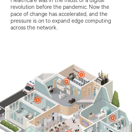
Retail
Éducation
Santé
Produits
Contacter Vertiv