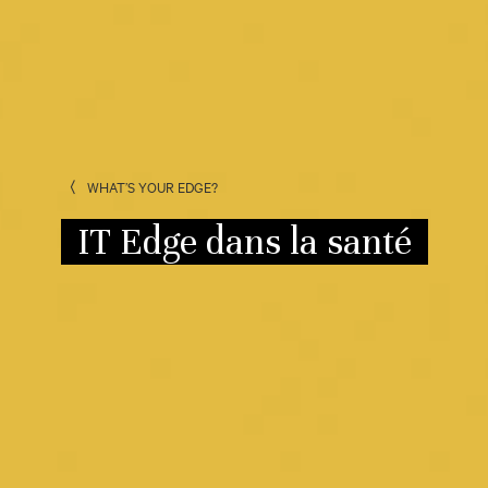
WHAT’S YOUR EDGE?
IT Edge dans la santé