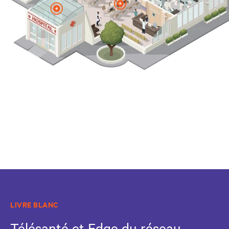
LIVRE BLANC
Télésanté et Edge du réseau