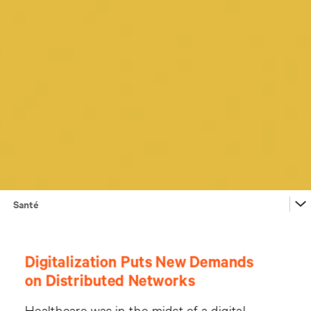
Santé
Fabrication
Télécommunications