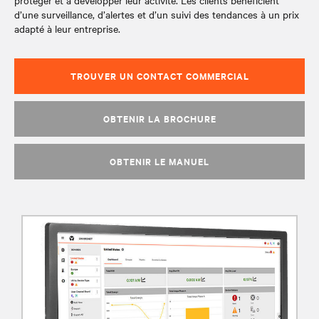
protéger et à développer leur activité. Les clients bénéficient
d’une surveillance, d’alertes et d’un suivi des tendances à un prix
adapté à leur entreprise.
TROUVER UN CONTACT COMMERCIAL
OBTENIR LA BROCHURE
OBTENIR LE MANUEL