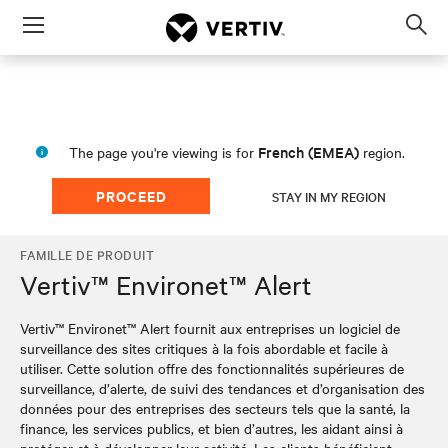
Menu
Op
sea
mod
French (EMEA)
The page you're viewing is for
region.
PROCEED
STAY IN MY REGION
FAMILLE DE PRODUIT
Vertiv™ Environet™ Alert
Vertiv™ Environet™ Alert fournit aux entreprises un logiciel de
surveillance des sites critiques à la fois abordable et facile à
utiliser. Cette solution offre des fonctionnalités supérieures de
surveillance, d’alerte, de suivi des tendances et d’organisation des
données pour des entreprises des secteurs tels que la santé, la
finance, les services publics, et bien d’autres, les aidant ainsi à