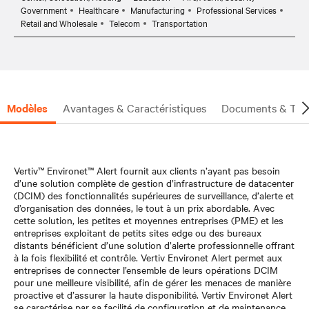
Government
Healthcare
Manufacturing
Professional Services
Retail and Wholesale
Telecom
Transportation
Modèles
Avantages & Caractéristiques
Documents & Tél
Vertiv™ Environet™ Alert fournit aux clients n’ayant pas besoin
d’une solution complète de gestion d’infrastructure de datacenter
(DCIM) des fonctionnalités supérieures de surveillance, d’alerte et
d’organisation des données, le tout à un prix abordable. Avec
cette solution, les petites et moyennes entreprises (PME) et les
entreprises exploitant de petits sites edge ou des bureaux
distants bénéficient d’une solution d’alerte professionnelle offrant
à la fois flexibilité et contrôle. Vertiv Environet Alert permet aux
entreprises de connecter l’ensemble de leurs opérations DCIM
pour une meilleure visibilité, afin de gérer les menaces de manière
proactive et d’assurer la haute disponibilité. Vertiv Environet Alert
se caractérise par sa facilité de configuration et de maintenance.