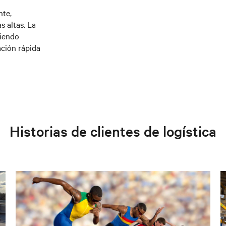
nte,
 altas. La
viendo
ación rápida
Historias de clientes de logística