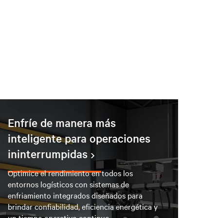
Enfríe de manera más
inteligente para operaciones
ininterrumpidas
Optimice el rendimiento en todos los
entornos logísticos con sistemas de
enfriamiento integrados diseñados para
brindar confiabilidad, eficiencia energética y
un tiempo operativo continuo.