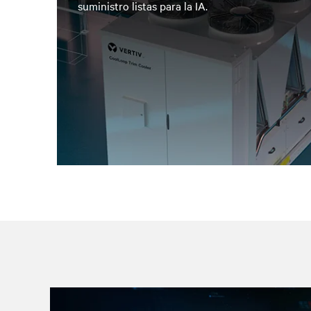
suministro listas para la IA.