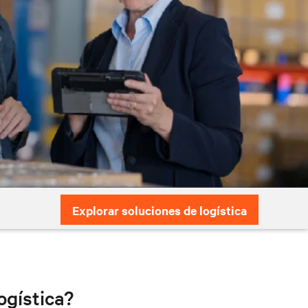
Explorar soluciones de logística
ogística?