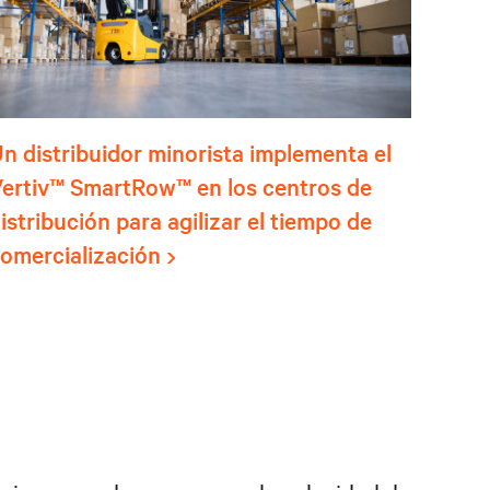
n distribuidor minorista implementa el
ertiv™ SmartRow™ en los centros de
istribución para agilizar el tiempo de
omercialización