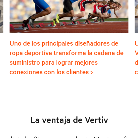
Uno de los principales diseñadores de
U
ropa deportiva transforma la cadena de
V
suministro para lograr mejores
d
conexiones con los clientes
c
La ventaja de Vertiv