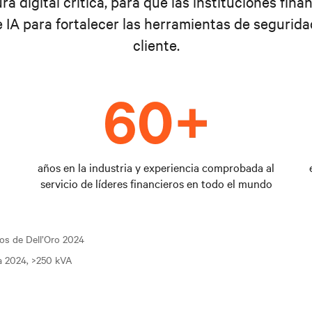
ra digital crítica, para que las instituciones fi
e IA para fortalecer las herramientas de segurida
cliente.
años en la industria y experiencia comprobada al
servicio de líderes financieros en todo el mundo
tos de Dell’Oro 2024
a 2024, >250 kVA