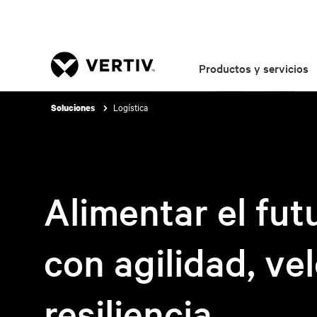
Productos y servicios
Logística
Soluciones
Alimentar el futu
con agilidad, ve
resiliencia