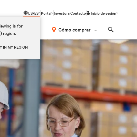
US/ES
Portal
Investors
Contacto
Inicio de sesión
ewing is for
Cómo comprar
M)
region.
Search
Y IN MY REGION