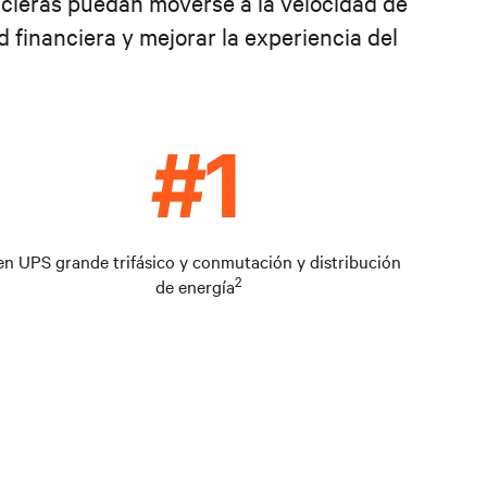
nancieras puedan moverse a la velocidad de
d financiera y mejorar la experiencia del
en UPS grande trifásico y conmutación y distribución
2
de energía