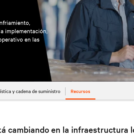
nfriamiento,
 la implementación,
operativo en las
ística y cadena de suministro
Recursos
á cambiando en la infraestructura l