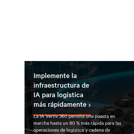
Implemente la
infraestructura de
IA para logística
más rápidamente
La IA Vertiv 360 permite una puesta en
marcha hasta un 80 % más rápida para las
operaciones de logística y cadena de