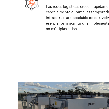
Las redes logísticas crecen rápidame
especialmente durante las temporadas
infraestructura escalable se está vol
esencial para admitir una implement
en múltiples sitios.