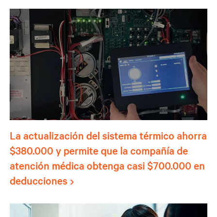
La actualización del sistema térmico ahorra
$380.000 y permite que la compañía de
atención médica obtenga casi $700.000 en
deducciones