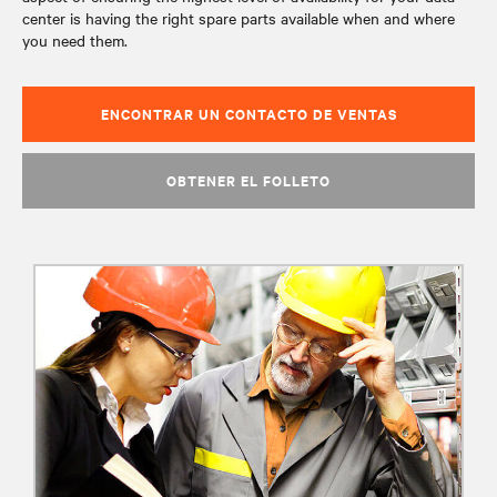
center is having the right spare parts available when and where
you need them.
ENCONTRAR UN CONTACTO DE VENTAS
OBTENER EL FOLLETO