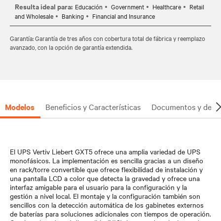
Resulta ideal para:
Educación
Government
Healthcare
Retail
and Wholesale
Banking
Financial and Insurance
Garantía: Garantía de tres años con cobertura total de fábrica y reemplazo
avanzado, con la opción de garantía extendida.
Modelos
Beneficios y Características
Documentos y desc
El UPS Vertiv Liebert GXT5 ofrece una amplia variedad de UPS
monofásicos. La implementación es sencilla gracias a un diseño
en rack/torre convertible que ofrece flexibilidad de instalación y
una pantalla LCD a color que detecta la gravedad y ofrece una
interfaz amigable para el usuario para la configuración y la
gestión a nivel local. El montaje y la configuración también son
sencillos con la detección automática de los gabinetes externos
de baterías para soluciones adicionales con tiempos de operación.