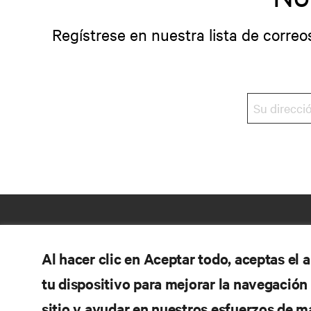
Regístrese en nuestra lista de correo
Al hacer clic en Aceptar todo, aceptas el
tu dispositivo para mejorar la navegación d
sitio y ayudar en nuestros esfuerzos de m