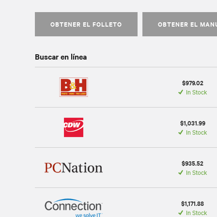
OBTENER EL FOLLETO
OBTENER EL MAN
Buscar en línea
$979.02
In Stock
$1,031.99
In Stock
$935.52
In Stock
$1,171.88
In Stock