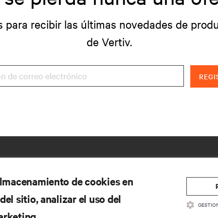
s para recibir las últimas novedades de produ
de Vertiv.
REGI
 almacenamiento de cookies en
el sitio, analizar el uso del
GESTIO
arketing.