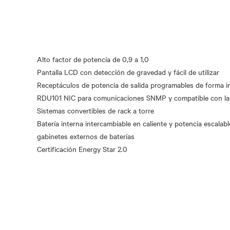
Alto factor de potencia de 0,9 a 1,0
Pantalla LCD con detección de gravedad y fácil de utilizar
Receptáculos de potencia de salida programables de forma in
RDU101 NIC para comunicaciones SNMP y compatible con la 
Sistemas convertibles de rack a torre
Batería interna intercambiable en caliente y potencia escala
gabinetes externos de baterías