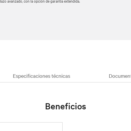
lazo avanzado, con la opción de garantía extendida.
es externos de baterías
Especificaciones técnicas
Document
Beneficios