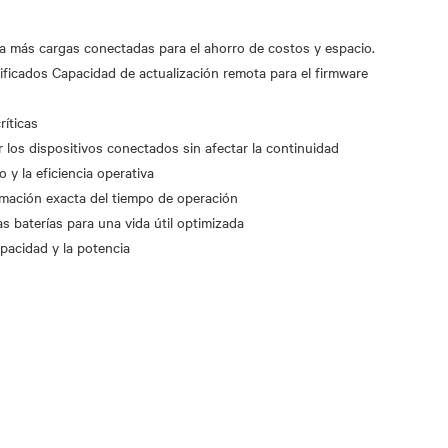
ta más cargas conectadas para el ahorro de costos y espacio.
ificados Capacidad de actualización remota para el firmware
ríticas
los dispositivos conectados sin afectar la continuidad
 y la eficiencia operativa
mación exacta del tiempo de operación
as baterías para una vida útil optimizada