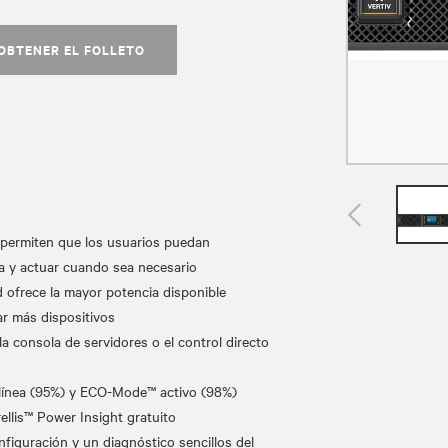
OBTENER EL FOLLETO
 permiten que los usuarios puedan
ca y actuar cuando sea necesario
d ofrece la mayor potencia disponible
ar más dispositivos
a consola de servidores o el control directo
n línea (95%) y ECO-Mode™ activo (98%)
lis™ Power Insight gratuito
figuración y un diagnóstico sencillos del