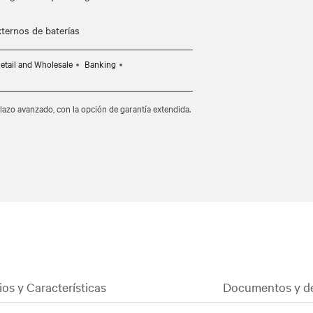
etail and Wholesale
Banking
lazo avanzado, con la opción de garantía extendida.
ios y Características
Documentos y d