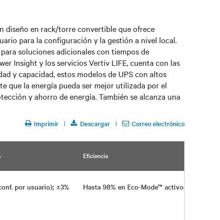
n diseño en rack/torre convertible que ofrece
ario para la configuración y la gestión a nivel local.
s para soluciones adicionales con tiempos de
wer Insight y los servicios Vertiv LIFE, cuenta con las
lidad y capacidad, estos modelos de UPS con altos
te que la energía pueda ser mejor utilizada por el
rotección y ahorro de energía. También se alcanza una
Imprimir
Descargar
Correo electrónico
a
Eficiencia
conf. por usuario); ±3%
Hasta 98% en Eco-Mode™ activo y 95%, en 