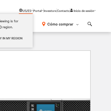
US/ES
Portal
Investors
Contacto
Inicio de sesión
ewing is for
Cómo comprar
M)
region.
Search
Y IN MY REGION