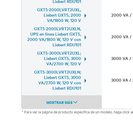
Liebert RDU101
GXT5-2000LVRT2UXL,
Liebert GXT5, 2000
2000 VA /
VA/1800 W, 120 V
GXT5-2000LVRT2UXLN,
UPS en línea Liebert GXT5,
2000 VA /
2000 VA/1800 W, 120 V con
Liebert RDU101
GXT5-3000LVRT2UXL;
Liebert GXT5, 3000
3000 VA /
VA/2700 W, 120 V
GXT5-3000LVRT2UXLN;
Liebert GXT5, 3000
3000 VA /
VA/2700 W, 120 V con
Liebert RDU101
MOSTRAR MÁS
* Para ver la página de producto específica de un modelo, haga click 