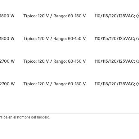
 1800 W
Típico: 120 V / Rango: 60-150 V
110/115/120/125VAC; (
 1800 W
Típico: 120 V / Rango: 60-150 V
110/115/120/125VAC; (
 2700 W
Típico: 120 V / Rango: 60-150 V
110/115/120/125VAC; (
 2700 W
Típico: 120 V / Rango: 60-150 V
110/115/120/125VAC; (
arriba en el nombre del modelo.