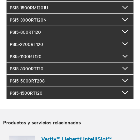
PSI5-1500RM1201U
PSI5-3000RT120N
PSI5-800RT120
PSI5-2200RT120
PSI5-1100RT120
PSI5-3000RT120
PSI5-5000RT208
PSI5-1500RT120
Productos y servicios relacionados
Vertiv™ Liebert® IntelliSlot™