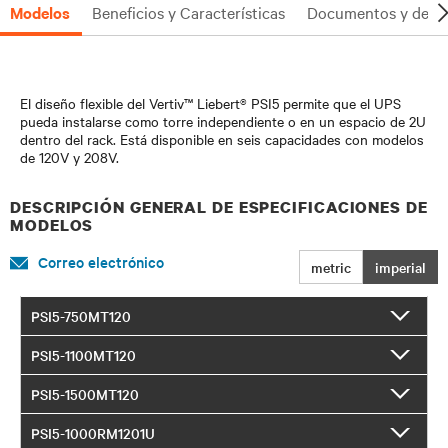
Modelos
Beneficios y Características
Documentos y desc
El diseño flexible del Vertiv™ Liebert® PSI5 permite que el UPS
pueda instalarse como torre independiente o en un espacio de 2U
dentro del rack. Está disponible en seis capacidades con modelos
de 120V y 208V.
DESCRIPCIÓN GENERAL DE ESPECIFICACIONES DE
MODELOS
Correo electrónico
metric
imperial
PSI5-750MT120
PSI5-1100MT120
PSI5-1500MT120
PSI5-1000RM1201U