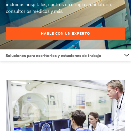
incluidos hospitales, centros de cirugía ambulatoria,
consultorios médicos y más.
HABLE CON UN EXPERTO
Soluciones para escritorios y estaciones de trabajo
Soluciones para escritorios y estaciones de trabajo
Armario de red e infraestructura de TI pequeña
Soluciones para la gestión de TI
Soluciones integradas y de borde de TI