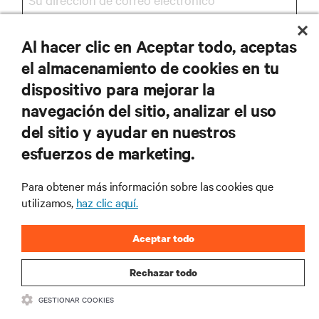
Al hacer clic en Aceptar todo, aceptas
REGISTRARSE
el almacenamiento de cookies en tu
dispositivo para mejorar la
navegación del sitio, analizar el uso
RECURSOS
del sitio y ayudar en nuestros
esfuerzos de marketing.
SOPORTE
Para obtener más información sobre las cookies que
utilizamos,
haz clic aquí.
CORPORATIVO
Aceptar todo
Rechazar todo
SÍGANOS
GESTIONAR COOKIES