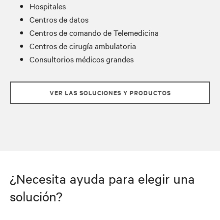
Hospitales
Centros de datos
Centros de comando de Telemedicina
Centros de cirugía ambulatoria
Consultorios médicos grandes
VER LAS SOLUCIONES Y PRODUCTOS
¿Necesita ayuda para elegir una
solución?