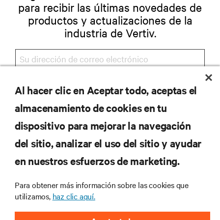
para recibir las últimas novedades de
productos y actualizaciones de la
industria de Vertiv.
Al hacer clic en Aceptar todo, aceptas el
REGISTRARSE
almacenamiento de cookies en tu
dispositivo para mejorar la navegación
del sitio, analizar el uso del sitio y ayudar
RECURSOS
en nuestros esfuerzos de marketing.
SOPORTE
Para obtener más información sobre las cookies que
utilizamos,
haz clic aquí.
CORPORATIVO