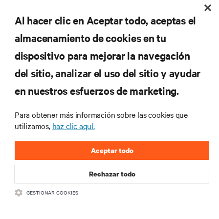
Al hacer clic en Aceptar todo, aceptas el
REGISTRARSE
almacenamiento de cookies en tu
dispositivo para mejorar la navegación
del sitio, analizar el uso del sitio y ayudar
RECURSOS
en nuestros esfuerzos de marketing.
SOPORTE
Para obtener más información sobre las cookies que
utilizamos,
haz clic aquí.
CORPORATIVO
Aceptar todo
Rechazar todo
GESTIONAR COOKIES
SÍGANOS
Insta