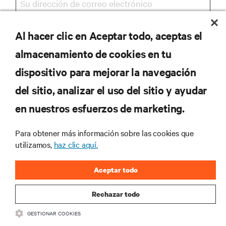
Al hacer clic en Aceptar todo, aceptas el
REGISTRARSE
almacenamiento de cookies en tu
dispositivo para mejorar la navegación
del sitio, analizar el uso del sitio y ayudar
RECURSOS
en nuestros esfuerzos de marketing.
SOPORTE
Para obtener más información sobre las cookies que
utilizamos,
haz clic aquí.
CORPORATIVO
Aceptar todo
Rechazar todo
GESTIONAR COOKIES
SÍGANOS