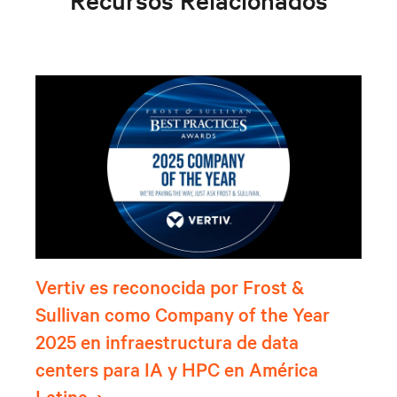
Vertiv es reconocida por Frost &
Sullivan como Company of the Year
2025 en infraestructura de data
centers para IA y HPC en América
Latina