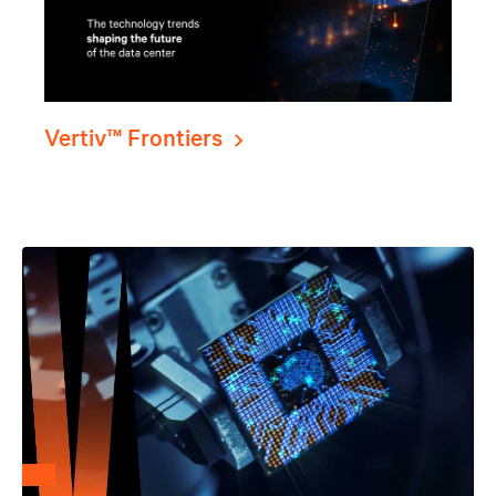
Vertiv™ Frontiers