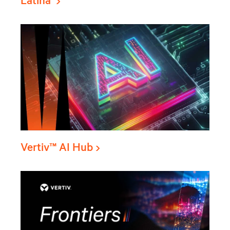
Vertiv™ AI Hub