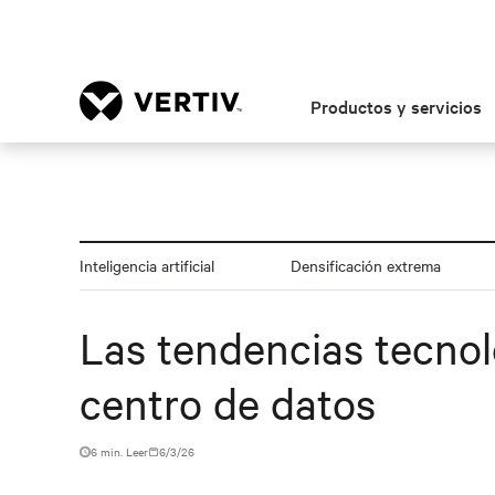
Productos y servicios
Inteligencia artificial
Densificación extrema
Las tendencias tecnol
centro de datos
6 min. Leer
6/3/26