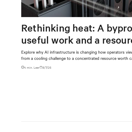
Rethinking heat: A bypro
useful work and a resou
capturing
Explore why AI infrastructure is changing how operators vie
from a cooling challenge to a concentrated resource worth c
4 min. Leer
8/7/26