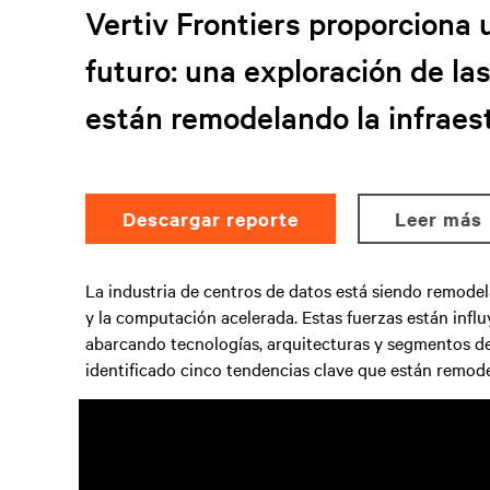
Vertiv Frontiers proporciona 
futuro: una exploración de la
están remodelando la infraest
Descargar reporte
leer más
La industria de centros de datos está siendo remodel
y la computación acelerada. Estas fuerzas están influ
abarcando tecnologías, arquitecturas y segmentos de l
identificado cinco tendencias clave que están remod