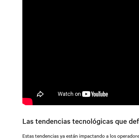
Las tendencias tecnológicas que def
Estas tendencias ya están impactando a los operador