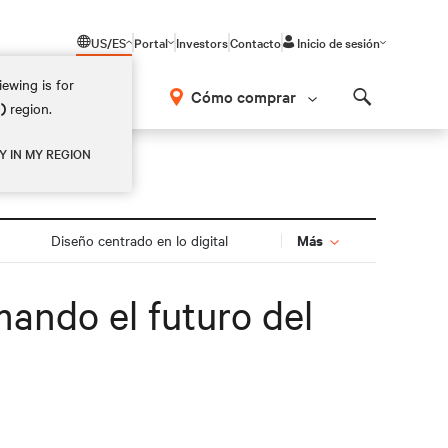
US/ES
Portal
Investors
Contacto
Inicio de sesión
ewing is for
Cómo comprar
M)
region.
Search
Y IN MY REGION
Más
Diseño centrado en lo digital
ando el futuro del