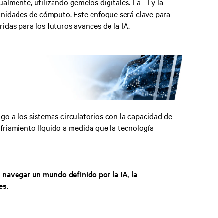
almente, utilizando gemelos digitales. La TI y la
unidades de cómputo. Este enfoque será clave para
ridas para los futuros avances de la IA.
ogo a los sistemas circulatorios con la capacidad de
friamiento líquido a medida que la tecnología
 navegar un mundo definido por la IA, la
es.