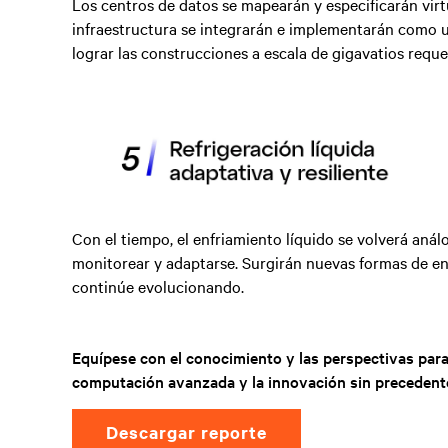
Los centros de datos se mapearán y especificarán virtu
infraestructura se integrarán e implementarán como 
lograr las construcciones a escala de gigavatios reque
Con el tiempo, el enfriamiento líquido se volverá anál
monitorear y adaptarse. Surgirán nuevas formas de en
continúe evolucionando.
Equípese con el conocimiento y las perspectivas para
computación avanzada y la innovación sin precedent
descargar reporte