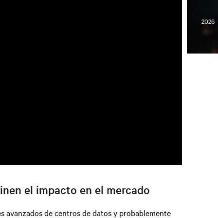
inen el impacto en el mercado
es avanzados de centros de datos y probablemente