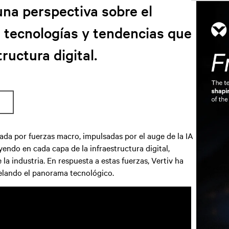
una perspectiva sobre el
s tecnologías y tendencias que
ructura digital.
ada por fuerzas macro, impulsadas por el auge de la IA
yendo en cada capa de la infraestructura digital,
a industria. En respuesta a estas fuerzas, Vertiv ha
elando el panorama tecnológico.