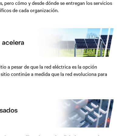
as, pero cómo y desde dónde se entregan los servicios
íficos de cada organización.
o a pesar de que la red eléctrica es la opción
 sitio continúe a medida que la red evoluciona para