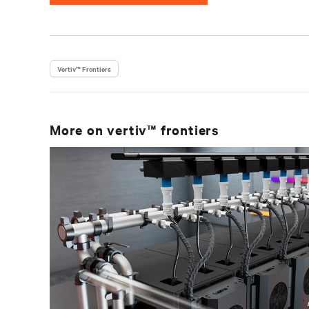
Vertiv™ Frontiers
More on
vertiv™ frontiers