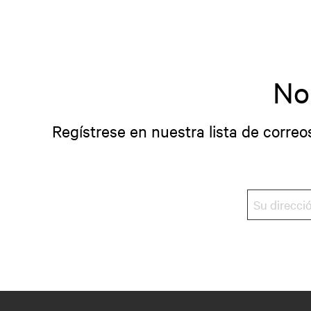
No
Regístrese en nuestra lista de correo