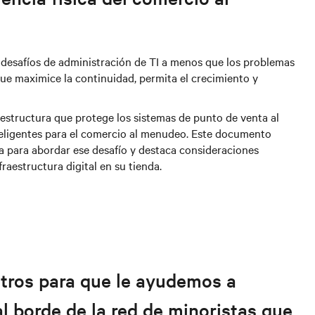
r desafíos de administración de TI a menos que los problemas
ue maximice la continuidad, permita el crecimiento y
raestructura que protege los sistemas de punto de venta al
nteligentes para el comercio al menudeo. Este documento
da para abordar ese desafío y destaca consideraciones
raestructura digital en su tienda.
tros para que le ayudemos a
al borde de la red de minoristas que