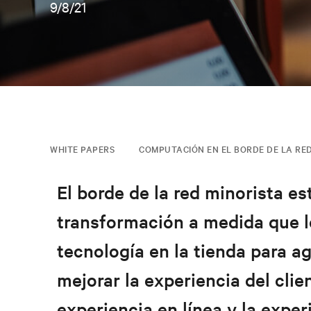
9/8/21
WHITE PAPERS
COMPUTACIÓN EN EL BORDE DE LA RE
El borde de la red minorista 
transformación a medida que 
tecnología en la tienda para ag
mejorar la experiencia del clie
experiencia en línea y la exper