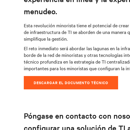
menudeo.
Esta revolución minorista tiene el potencial de crea
de infraestructura de TI se aborden de una manera q
simplifique la gestión.
El reto inmediato será abordar las lagunas en la inf
borde de la red de minoristas y otras tecnologías i
técnico profundiza en la estrategia de TI centraliza
importantes para los minoristas que configuran la inf
DESCARGAR EL DOCUMENTO TÉCNICO
Póngase en contacto con noso
configurar una solución de TI 