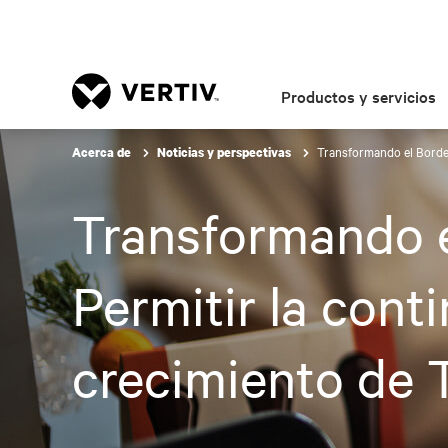
Productos y servicios
Transformando el Borde d
Acerca de
Noticias y perspectivas
Transformando e
Permitir la cont
crecimiento de 