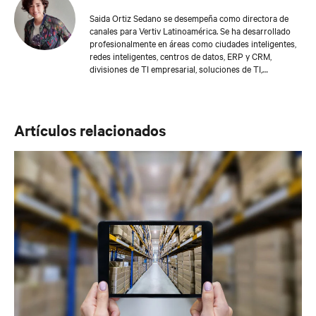
Saida Ortiz Sedano se desempeña como directora de
canales para Vertiv Latinoamérica. Se ha desarrollado
profesionalmente en áreas como ciudades inteligentes,
redes inteligentes, centros de datos, ERP y CRM,
divisiones de TI empresarial, soluciones de TI,
proyectos de gestión del conocimiento, recursos
humanos y ventas, entre otras. Saida es una apasionada
de la tecnología. Está comprometida con la equidad, la
diversidad y la inclusión.
Artículos relacionados