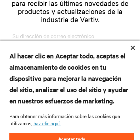
para recibir las últimas novedades de
productos y actualizaciones de la
industria de Vertiv.
Al hacer clic en Aceptar todo, aceptas el
REGISTRARSE
almacenamiento de cookies en tu
dispositivo para mejorar la navegación
del sitio, analizar el uso del sitio y ayudar
RECURSOS
en nuestros esfuerzos de marketing.
SOPORTE
Para obtener más información sobre las cookies que
utilizamos,
haz clic aquí.
CORPORATIVO
Aceptar todo