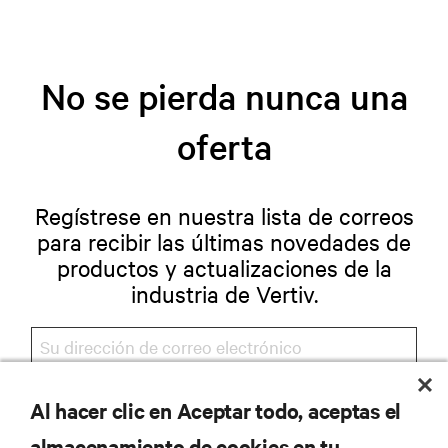
No se pierda nunca una
oferta
Regístrese en nuestra lista de correos
para recibir las últimas novedades de
productos y actualizaciones de la
industria de Vertiv.
Al hacer clic en Aceptar todo, aceptas el
REGISTRARSE
almacenamiento de cookies en tu