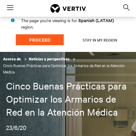
Menu
Op
sea
Spanish (LATAM)
The page you're viewing is for
mod
region.
PROCEED
STAY IN MY REGION
Acerca de
Noticias y perspectivas
Cinco Buenas Prácticas para Optimizar los Armarios de Red en la Atención
Médica
Cinco Buenas Prácticas para
Optimizar los Armarios de
Red en la Atención Médica
23/6/20