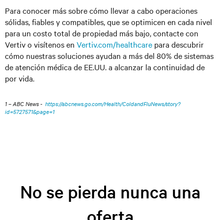
Para conocer más sobre cómo llevar a cabo operaciones
sólidas, fiables y compatibles, que se optimicen en cada nivel
para un costo total de propiedad más bajo, contacte con
Vertiv o visítenos en
Vertiv.com/healthcare
para descubrir
cómo nuestras soluciones ayudan a más del 80% de sistemas
de atención médica de EE.UU. a alcanzar la continuidad de
por vida.
1 – ABC News -
https://abcnews.go.com/Health/ColdandFluNews/story?
id=5727571&page=1
No se pierda nunca una
oferta