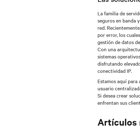
La familia de servi
seguros en banda y 
red. Recientemente
por error, los cual
gestión de datos d
Con una arquitectu
sistemas operativos
disfrutando elevado
conectividad IP.
Estamos aquí para a
usuario centralizad
Si desea crear solu
enfrentan sus client
Artículos