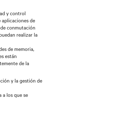
ad y control
e aplicaciones de
E de conmutación
puedan realizar la
des de memoria,
es están
ntemente de la
ción y la gestión de
 a los que se