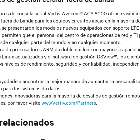
dores de consola serial Vertiv Avocent® ACS 8000 ofrece visibilid
fuera de banda para los equipos circuitos abajo en la mayoría d
, se presentaron los modelos nuevos equipados con soporte LT
es permiten que el personal del centro de operaciones de red y TI 
esde cualquier parte del mundo y en cualquier momento.
ra de procesadores ARM de doble núcleo con mayores capacida
 Linux actualizados y el software de gestión DSView™, los client
s niveles de rendimiento, seguridad y confiabilidad, independie
yudarle a encontrar la mejor manera de aumentar la personaliza
a para los sistemas de datos.
ciones innovadoras para la mayoría de desafíos de gestión remota
es, por favor visite
www.Vertiv.com/Partners
.
 relacionados