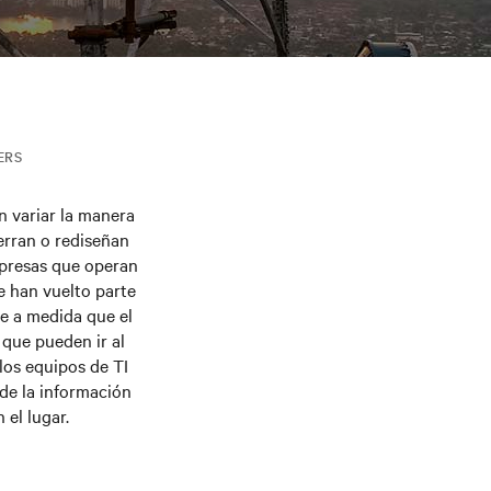
ERS
n variar la manera
ierran o rediseñan
mpresas que operan
se han vuelto parte
e a medida que el
 que pueden ir al
 los equipos de TI
 de la información
 el lugar.