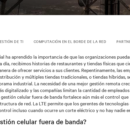
ESTIÓN DE TI
COMPUTACIÓN EN EL BORDE DE LA RED
PARTN
al ha aprendido la importancia de que las organizaciones pueda
 día, recibimos historias de restaurantes y tiendas físicas que c
nera de ofrecer servicios a sus clientes. Repentinamente, las e
stribución y múltiples tiendas tradicionales, o tiendas híbridas, 
orama industrial. La necesidad de una mejor gestión remota crec
 digitalizado y las compañías limitan la cantidad de empleados
a gestión celular fuera de banda fortalece aún más el control que
structura de red. La LTE permite que los gerentes de tecnologías
ntrol incluso cuando ocurre un corte eléctrico y no hay nadie en
stión celular fuera de banda?