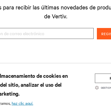
s para recibir las últimas novedades de produ
de Vertiv.
REGI
 almacenamiento de cookies en
el sitio, analizar el uso del
GESTIO
arketing.
izamos,
haz clic aquí.