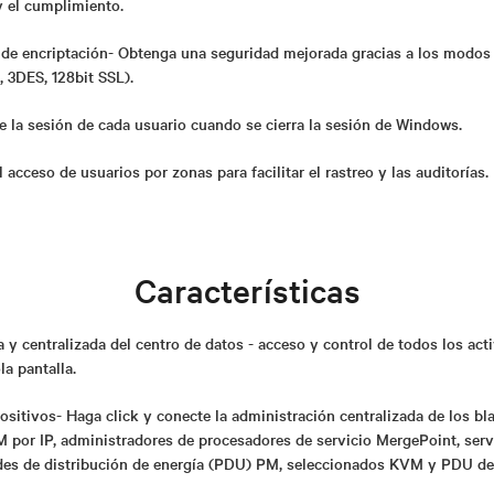
 y el cumplimiento.
de encriptación- Obtenga una seguridad mejorada gracias a los modos 
, 3DES, 128bit SSL).
re la sesión de cada usuario cuando se cierra la sesión de Windows.
 acceso de usuarios por zonas para facilitar el rastreo y las auditorías.
Características
 y centralizada del centro de datos - acceso y control de todos los acti
la pantalla.
ositivos- Haga click y conecte la administración centralizada de los bla
 por IP, administradores de procesadores de servicio MergePoint, ser
es de distribución de energía (PDU) PM, seleccionados KVM y PDU de