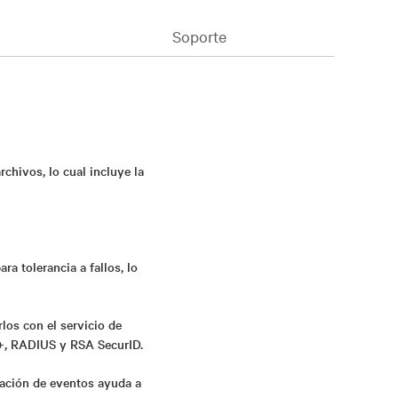
Soporte
rchivos, lo cual incluye la
ra tolerancia a fallos, lo
los con el servicio de
S+, RADIUS y RSA SecurID.
icación de eventos ayuda a