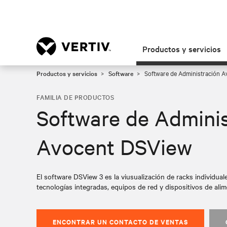
Productos y servicios
Productos y servicios
Software
Software de Administración A
FAMILIA DE PRODUCTOS
Software de Adminis
Avocent DSView
El software DSView 3 es la viusualización de racks individual
tecnologías integradas, equipos de red y dispositivos de alim
ENCONTRAR UN CONTACTO DE VENTAS