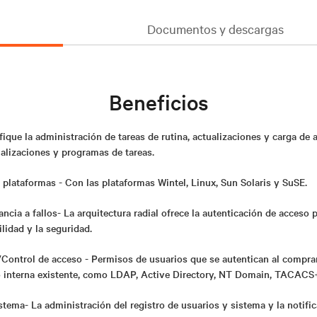
Documentos y descargas
Beneficios
ique la administración de tareas de rutina, actualizaciones y carga de a
alizaciones y programas de tareas.
plataformas - Con las plataformas Wintel, Linux, Sun Solaris y SuSE.
ncia a fallos- La arquitectura radial ofrece la autenticación de acceso pa
ilidad y la seguridad.
/Control de acceso - Permisos de usuarios que se autentican al comprar
 o interna existente, como LDAP, Active Directory, NT Domain, TACAC
stema- La administración del registro de usuarios y sistema y la notif