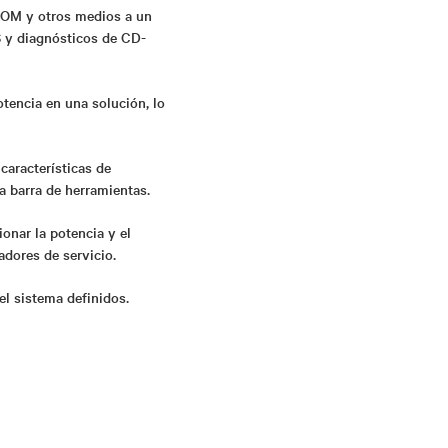
-ROM y otros medios a un
OS y diagnósticos de CD-
otencia en una solución, lo
características de
la barra de herramientas.
onar la potencia y el
adores de servicio.
el sistema definidos.