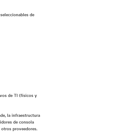
seleccionables de
vos de TI (físicos y
de, la infraestructura
vidores de consola
 otros proveedores.