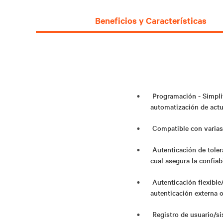
Beneficios y Características
Programación - Simplif
automatización de actu
Compatible con varias 
Autenticación de tolera
cual asegura la confiab
Autenticación flexible
autenticación externa
Registro de usuario/si