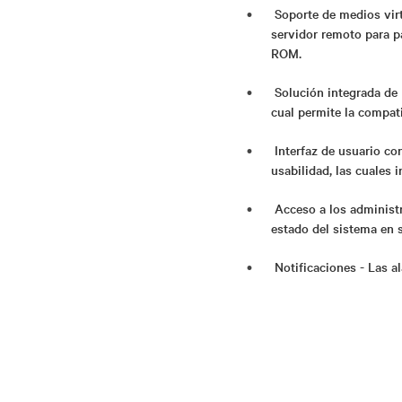
Soporte de medios vir
servidor remoto para pa
ROM.
Solución integrada de 
cual permite la compat
Interfaz de usuario co
usabilidad, las cuales 
Acceso a los administr
estado del sistema en 
Notificaciones - Las a