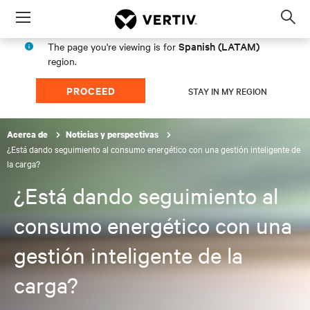
Menu
Op
sea
Spanish (LATAM)
The page you're viewing is for
mod
region.
PROCEED
STAY IN MY REGION
Acerca de
Noticias y perspectivas
¿Está dando seguimiento al consumo energético con una gestión inteligente de
la carga?
¿Está dando seguimiento al
consumo energético con una
gestión inteligente de la
carga?