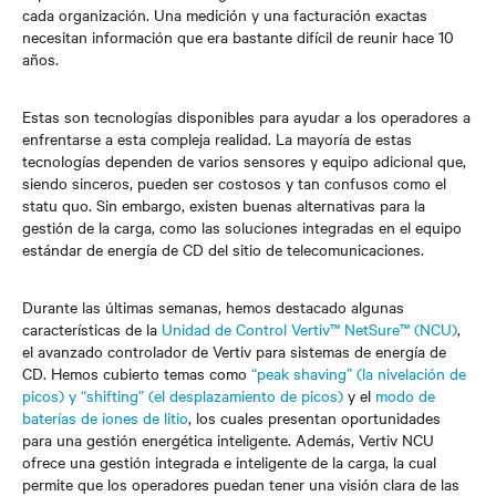
cada organización. Una medición y una facturación exactas
necesitan información que era bastante difícil de reunir hace 10
años.
Estas son tecnologías disponibles para ayudar a los operadores a
enfrentarse a esta compleja realidad. La mayoría de estas
tecnologías dependen de varios sensores y equipo adicional que,
siendo sinceros, pueden ser costosos y tan confusos como el
statu quo. Sin embargo, existen buenas alternativas para la
gestión de la carga, como las soluciones integradas en el equipo
estándar de energía de CD del sitio de telecomunicaciones.
Durante las últimas semanas, hemos destacado algunas
características de la
Unidad de Control Vertiv™ NetSure™ (NCU)
,
el avanzado controlador de Vertiv para sistemas de energía de
CD. Hemos cubierto temas como
“peak shaving” (la nivelación de
picos) y “shifting” (el desplazamiento de picos)
y el
modo de
baterías de iones de litio
, los cuales presentan oportunidades
para una gestión energética inteligente. Además, Vertiv NCU
ofrece una gestión integrada e inteligente de la carga, la cual
permite que los operadores puedan tener una visión clara de las