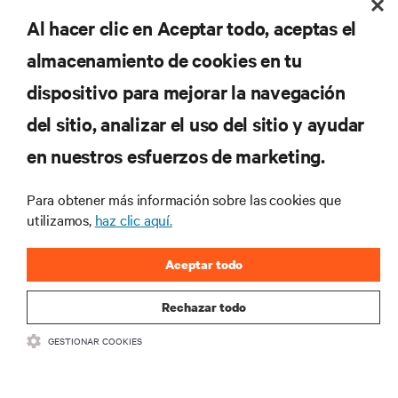
Al hacer clic en Aceptar todo, aceptas el
REGISTRARSE
almacenamiento de cookies en tu
dispositivo para mejorar la navegación
del sitio, analizar el uso del sitio y ayudar
RECURSOS
en nuestros esfuerzos de marketing.
SOPORTE
Para obtener más información sobre las cookies que
utilizamos,
haz clic aquí.
CORPORATIVO
Aceptar todo
Rechazar todo
GESTIONAR COOKIES
SÍGANOS
Insta