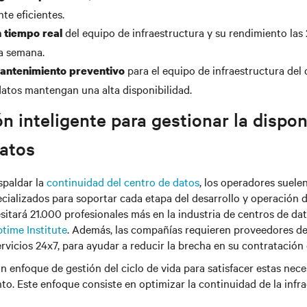
te eficientes.
del equipo de infraestructura y su rendimiento las 
 tiempo real
la semana.
para el equipo de infraestructura del 
antenimiento preventivo
datos mantengan una alta disponibilidad.
n inteligente para gestionar la dispon
datos
spaldar la
continuidad del centro de datos
, los operadores suele
ializados para soportar cada etapa del desarrollo y operación d
itará 21.000 profesionales más en la industria de centros de dat
time Institute
. Además, las compañías requieren proveedores d
ervicios 24x7, para ayudar a reducir la brecha en su contratación
un enfoque de gestión del ciclo de vida para satisfacer estas ne
o. Este enfoque consiste en optimizar la continuidad de la infra