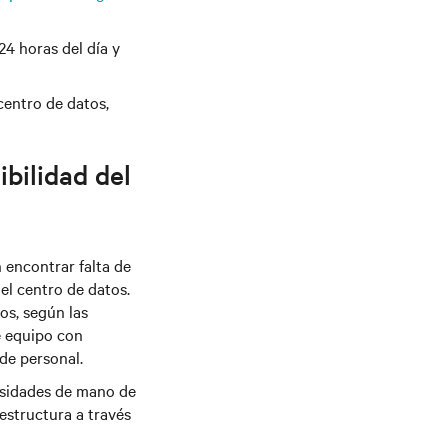
24 horas del día y
centro de datos,
ibilidad del
n encontrar falta de
el centro de datos.
os, según las
e equipo con
 de personal.
cesidades de mano de
estructura a través