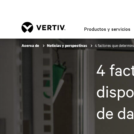
Productos y servicios
4 factores que determina
Acerca de
Noticias y perspectivas
4 fac
dispo
de da