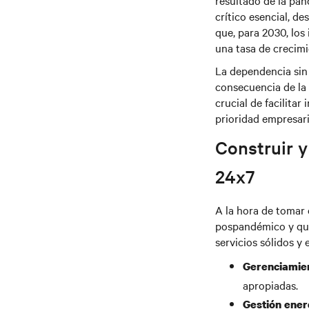
resultado de la pan
crítico esencial, de
que, para 2030, los
una tasa de crecimi
La dependencia sin
consecuencia de la
crucial de facilitar
prioridad empresar
Construir y
24x7
A la hora de tomar
pospandémico y que,
servicios sólidos y
Gerenciamie
apropiadas.
Gestión ener