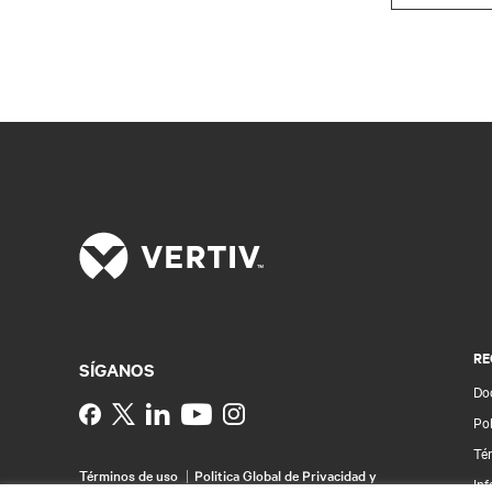
RE
SÍGANOS
Do
Instagram
Pol
Té
Términos de uso
Politica Global de Privacidad y
Inf