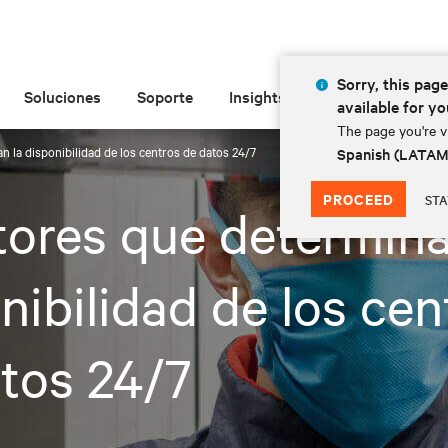
Sorry, this page
Soluciones
Soporte
Insights
Acerca de
available for yo
The page you're vi
n la disponibilidad de los centros de datos 24/7
Spanish (LATA
PROCEED
STA
tores que determina
nibilidad de los cen
tos 24/7