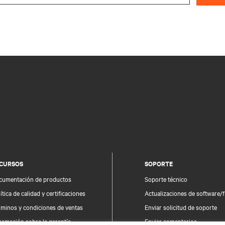
CURSOS
SOPORTE
cumentación de productos
Soporte técnico
ítica de calidad y certificaciones
Actualizaciones de software/
rminos y condiciones de ventas
Enviar solicitud de soporte
ormación sobre la garantía
Enviar comentarios