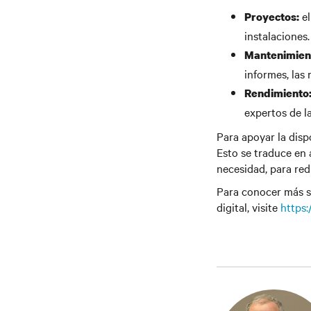
el
Proyectos:
instalaciones.
Mantenimien
informes, las
Rendimiento
expertos de l
Para apoyar la dispo
Esto se traduce en 
necesidad, para red
Para conocer más so
digital, visite
https: