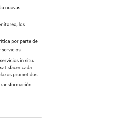
n de nuevas
nitoreo, los
ítica por parte de
 servicios.
ervicios in situ.
 satisfacer cada
 plazos prometidos.
 transformación