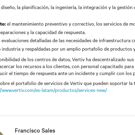
 diseño, la planificación, la ingeniería, la integración y la gestió
el mantenimiento preventivo y correctivo, los servicios de mo
to:
 reparaciones y la capacidad de respuesta.
evaluaciones detalladas de las necesidades de infraestructura cr
:
a industria y respaldadas por un amplio portafolio de productos y
nibilidad de los centros de datos, Vertiv ha descentralizado sus s
acercar los recursos a los clientes, con personal capacitado para
ucir el tiempo de respuesta ante un incidente y cumplir con los
bre el portafolio de servicios de Vertiv que pueden soportar la
//www.vertiv.com/es-latam/productos/services-new/
Francisco Sales