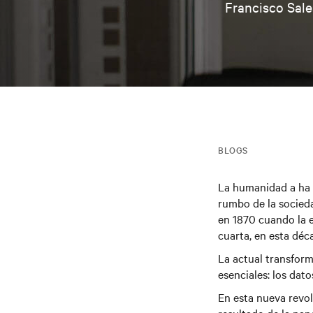
Francisco Sale
BLOGS
La humanidad a ha 
rumbo de la socieda
en 1870 cuando la e
cuarta, en esta déc
La actual transform
esenciales: los dato
En esta nueva revo