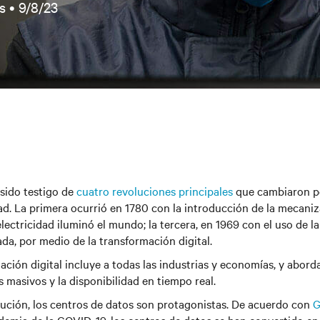
s •
9/8/23
sido testigo de
cuatro revoluciones principales
que cambiaron po
d. La primera ocurrió en 1780 con la introducción de la mecaniz
lectricidad iluminó el mundo; la tercera, en 1969 con el uso de l
ada, por medio de la transformación digital.
ación digital incluye a todas las industrias y economías, y abor
s masivos y la disponibilidad en tiempo real.
lución, los centros de datos son protagonistas. De acuerdo con
G