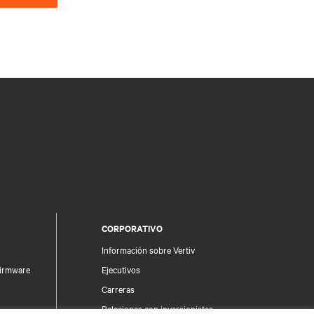
CORPORATIVO
Información sobre Vertiv
firmware
Ejecutivos
Carreras
Relaciones con inversionistas