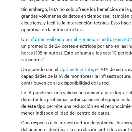
Sin embargo, la IA no solo ofrece los beneficios de la 
grandes volúmenes de datos en tiempo real, también pe
eléctricos, y facilita la intervención técnica. Esto ha
operativa de la infraestructura.
Un
informe realizado por el Ponemon Institute en 202
un promedio de 2,4 cortes eléctricos por año en las 
horas (138 minutos). Esto se suma a los casi 10 period
servidores”.
De acuerdo con el
Uptime Institute
, el 76% de estos 
capacidades de la IA de monitorear la infraestructura,
contribuyen con la disponibilidad de la red.
La IA puede ser una valiosa herramienta para lograr e
detectar los problemas potenciales en el equipo inclu
de este tipo permite una reducción en el reconocimient
menor indisponibilidad del centro de datos.
Con respecto a la infraestructura de potencia, los se
del equipo e identificar la correlación entre los even