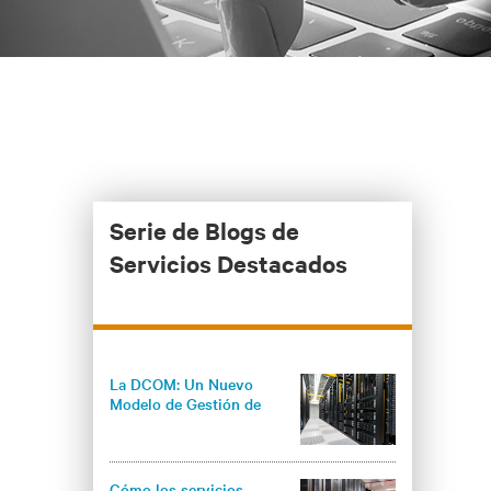
Serie de Blogs de
Servicios Destacados
La DCOM: Un Nuevo
Modelo de Gestión de
Centros de Datos Basado
en la Eficiencia Energética
y el Conocimiento
Cómo los servicios