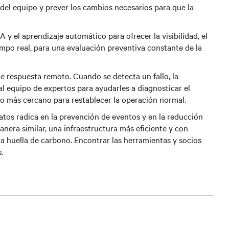
 del equipo y prever los cambios necesarios para que la
 y el aprendizaje automático para ofrecer la visibilidad, el
tiempo real, para una evaluación preventiva constante de la
e respuesta remoto. Cuando se detecta un fallo, la
l equipo de expertos para ayudarles a diagnosticar el
ico más cercano para restablecer la operación normal.
e datos radica en la prevención de eventos y en la reducción
anera similar, una infraestructura más eficiente y con
a huella de carbono. Encontrar las herramientas y socios
s.