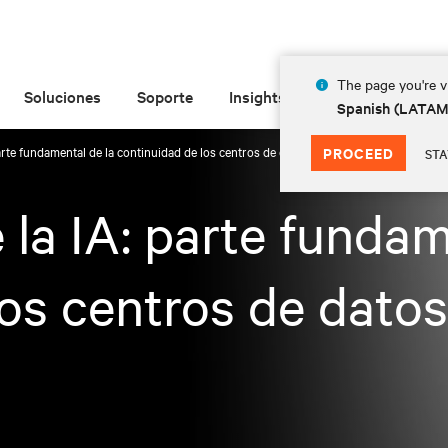
The page you're vi
Soluciones
Soporte
Insights
Acerca de
Spanish (LATA
parte fundamental de la continuidad de los centros de datos
PROCEED
STA
 la IA: parte fundam
los centros de datos