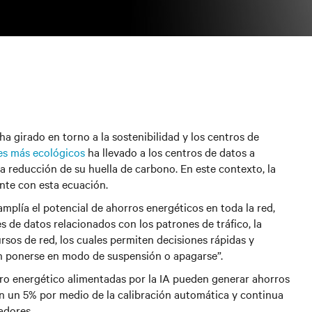
ha girado en torno a la sostenibilidad y los centros de
ues más ecológicos
ha llevado a los centros de datos a
a reducción de su huella de carbono. En este contexto, la
ente con esta ecuación.
amplía el potencial de ahorros energéticos en toda la red,
 de datos relacionados con los patrones de tráfico, la
rsos de red, los cuales permiten decisiones rápidas y
n ponerse en modo de suspensión o apagarse”.
ro energético alimentadas por la IA pueden generar ahorros
en un 5% por medio de la calibración automática y continua
ladores.