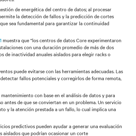
gestión de energética del centro de datos; al procesar
rmite la detección de fallos y la predicción de cortes
ce que sea fundamental para garantizar la continuidad
1
muestra que “los centros de datos Core experimentaron
instalaciones con una duración promedio de más de dos
os de inactividad anuales aislados para elegir racks o
eventos puede evitarse con las herramientas adecuadas. Las
 detectar fallos potenciales y corregirlos de forma remota,
l mantenimiento con base en el análisis de datos y para
so antes de que se conviertan en un problema. Un servicio
o y la atención prestada a un fallo, lo cual implica una
rvicios predictivos pueden ayudar a generar una evaluación
tos aislados que podrían ocasionar un corte