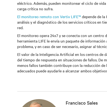
eléctrico. Además, pueden monitorear el ciclo de vida
carga crítica no sufra.
El monitoreo remoto con Vertiv LIFE™
depende de la IA
análisis y el diagnóstico de los servicios críticos en 
red.
El monitoreo opera 24x7 y se conecta con un centro d
herramienta LIFE le envía un paquete de información a
problema, y en caso de ser necesario, asignar al técn
El valor de la Inteligencia Artificial en los centros d
del tiempo de respuesta en situaciones de fallos. De m
menos fallos también contribuye con la reducción de l
adecuados puede ayudarle a alcanzar ambos objetivo
Francisco Sales