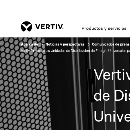
Productos y servicios
Acerca de
Noticias y perspectivas
Comunicados de pren
Vertiv Presenta las Unidades de Distribución de Energía Universales 
Verti
de Di
Unive