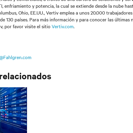
I, enfriamiento y potencia, la cual se extiende desde la nube hast
lumbus, Ohio, EE.UU., Vertiv emplea a unos 20.000 trabajadores 
de 130 países. Para más información y para conocer las últimas n
, por favor visite el sitio
Vertiv.com
.
@Fahlgren.com
 relacionados