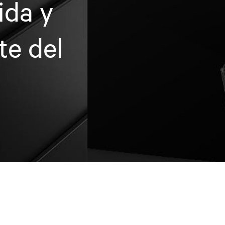
ida y
te del