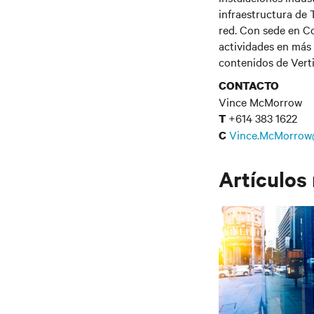
infraestructura de T
red. Con sede en Co
actividades en más 
contenidos de Vertiv
CONTACTO
Vince McMorrow
+614 383 1622
T
Vince.McMorrow
C
Artículos