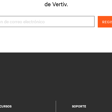
de Vertiv.
REGI
CURSOS
SOPORTE