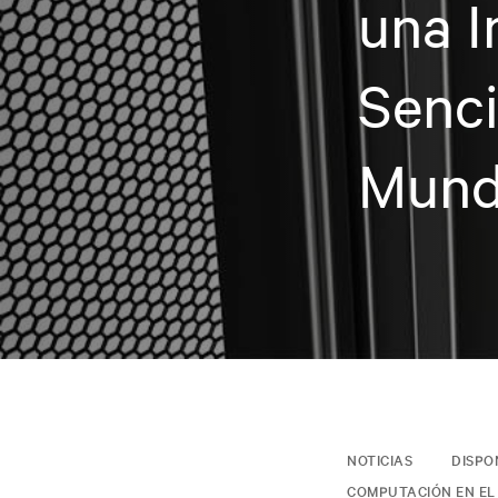
una I
Senci
Mun
NOTICIAS
DISPO
COMPUTACIÓN EN EL