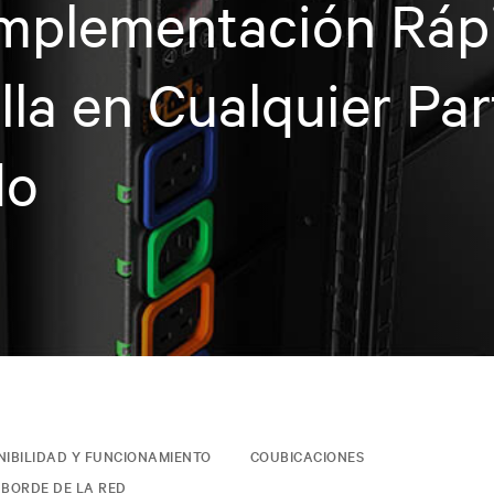
mplementación Ráp
lla en Cualquier Par
do
NIBILIDAD Y FUNCIONAMIENTO
COUBICACIONES
 BORDE DE LA RED