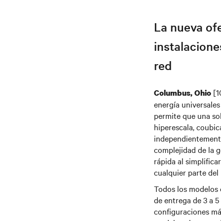
La nueva ofe
instalacione
red
[1
Columbus, Ohio
energía universale
permite que una sol
hiperescala, coubic
independientemente 
complejidad de la g
rápida al simplific
cualquier parte de
Todos los modelos 
de entrega de 3 a 5 
configuraciones má