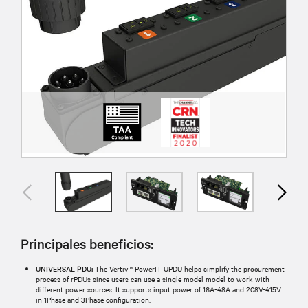
Principales beneficios:
UNIVERSAL PDU:
The Vertiv™ PowerIT UPDU helps simplify the procurement
process of rPDUs since users can use a single model model to work with
different power sources. It supports input power of 16A-48A and 208V-415V
in 1Phase and 3Phase configuration.