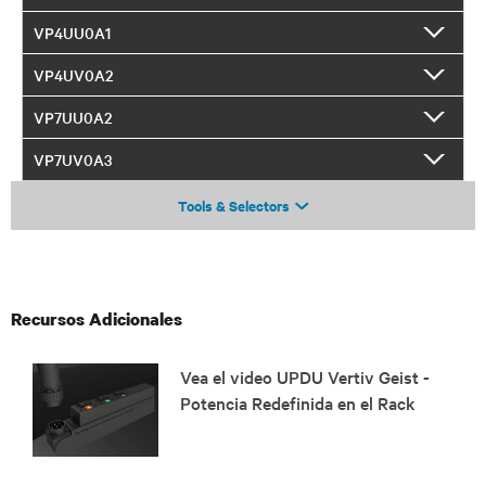
VP4UU0A1
VP4UV0A2
VP7UU0A2
VP7UV0A3
Tools & Selectors
Recursos Adicionales
Vea el video UPDU Vertiv Geist -
Potencia Redefinida en el Rack