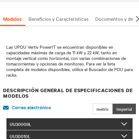
Modelos
Beneficios y Características
Documentos y desc
Las UPDU Vertiv PowerIT se encuentran disponibles en
capacidades máximas de carga de 11 kW y 22 kW, tanto en
montaje vertical como horizontal, con varias combinaciones de
tomacorrientes y opciones de monitoreo. Para ver la lista
completa de modelos disponibles, utilice el Buscador de PDU para
racks.
DESCRIPCIÓN GENERAL DE ESPECIFICACIONES DE
MODELOS
Correo electrónico
metric
imperial
UU30009L
UU30010L