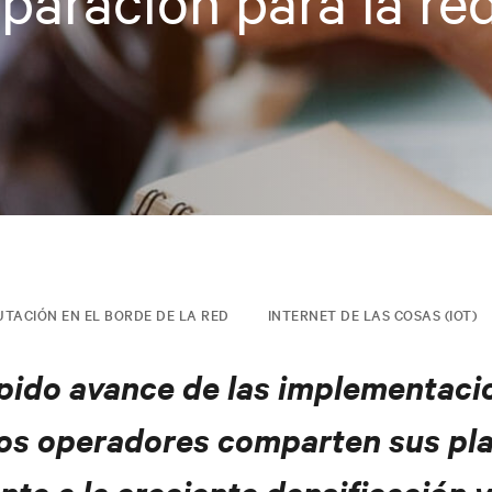
eparación para la re
TACIÓN EN EL BORDE DE LA RED
INTERNET DE LAS COSAS (IOT)
pido avance de las implementaci
los operadores comparten sus pl