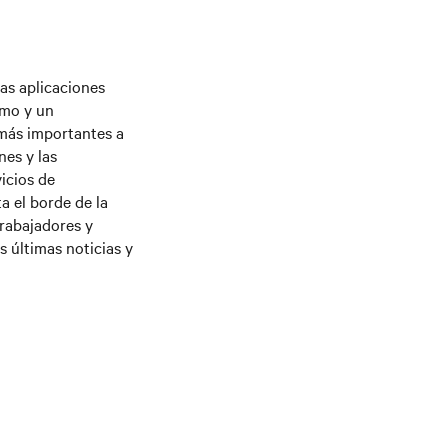
las aplicaciones
imo y un
 más importantes a
nes y las
vicios de
a el borde de la
trabajadores y
s últimas noticias y