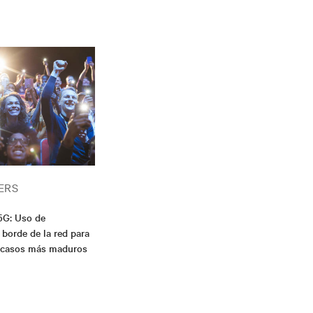
ERS
5G: Uso de
 borde de la red para
os casos más maduros