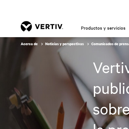
Productos y servicios
Acerca de
Noticias y perspectivas
Comunicados de pren
Verti
publi
sobre