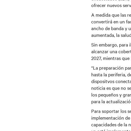
ofrecer nuevos serv
A medida que las r
convertirá en un fa
ancho de banda y un
aumentada, la salud 
Sin embargo, para i
alcanzar una cobert
2027, mientras que 
“La preparación par
hasta la periferia,
dispositvos conecta
noticia es que no s
los pequeños y gra
para la actualizació
Para soportar los 
implementación de s
capacidades de la n