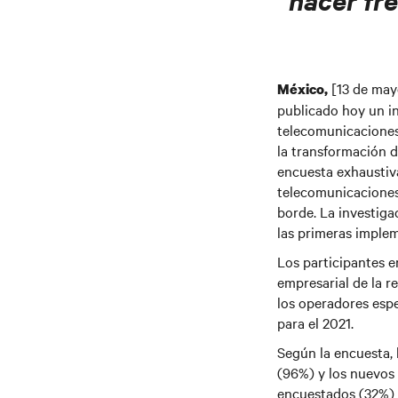
hacer fre
[13 de may
México,
publicado hoy un in
telecomunicaciones 
la transformación d
encuesta exhaustiv
telecomunicaciones 
borde. La investiga
las primeras implem
Los participantes 
empresarial de la 
los operadores espe
para el 2021.
Según la encuesta, 
(96%) y los nuevos
encuestados (32%) e