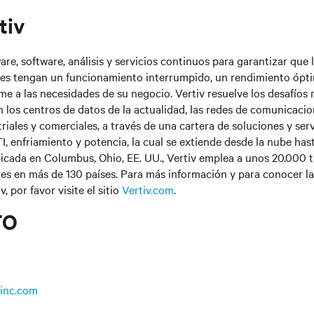
tiv
are, software, análisis y servicios continuos para garantizar que 
entes tengan un funcionamiento interrumpido, un rendimiento ópt
e a las necesidades de su negocio. Vertiv resuelve los desafíos
n los centros de datos de la actualidad, las redes de comunicacio
riales y comerciales, a través de una cartera de soluciones y ser
I, enfriamiento y potencia, la cual se extiende desde la nube hast
icada en Columbus, Ohio, EE. UU., Vertiv emplea a unos 20.000 
des en más de 130 países. Para más información y para conocer la
, por favor visite el sitio
Vertiv.com
.
TO
inc.com