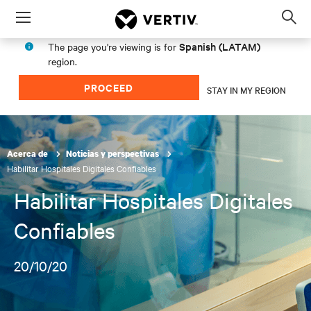
Menu
Op
sea
Spanish (LATAM)
The page you're viewing is for
mod
region.
PROCEED
STAY IN MY REGION
Acerca de
Noticias y perspectivas
Habilitar Hospitales Digitales Confiables
Habilitar Hospitales Digitales
Confiables
20/10/20