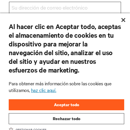
Al hacer clic en Aceptar todo, aceptas
REGISTRARSE
el almacenamiento de cookies en tu
dispositivo para mejorar la
navegación del sitio, analizar el uso
RECURSOS
del sitio y ayudar en nuestros
esfuerzos de marketing.
SOPORTE
Para obtener más información sobre las cookies que
utilizamos,
haz clic aquí.
CORPORATIVO
Aceptar todo
Rechazar todo
SÍGANOS
GESTIONAR COOKIES