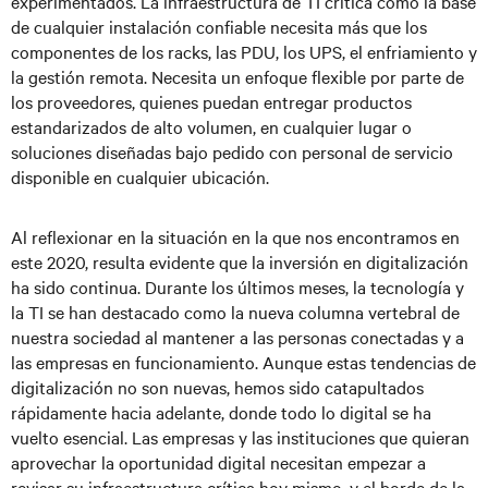
experimentados. La infraestructura de TI crítica como la base
de cualquier instalación confiable necesita más que los
componentes de los racks, las PDU, los UPS, el enfriamiento y
la gestión remota. Necesita un enfoque flexible por parte de
los proveedores, quienes puedan entregar productos
estandarizados de alto volumen, en cualquier lugar o
soluciones diseñadas bajo pedido con personal de servicio
disponible en cualquier ubicación.
Al reflexionar en la situación en la que nos encontramos en
este 2020, resulta evidente que la inversión en digitalización
ha sido continua. Durante los últimos meses, la tecnología y
la TI se han destacado como la nueva columna vertebral de
nuestra sociedad al mantener a las personas conectadas y a
las empresas en funcionamiento. Aunque estas tendencias de
digitalización no son nuevas, hemos sido catapultados
rápidamente hacia adelante, donde todo lo digital se ha
vuelto esencial. Las empresas y las instituciones que quieran
aprovechar la oportunidad digital necesitan empezar a
revisar su infraestructura crítica hoy mismo, y el borde de la