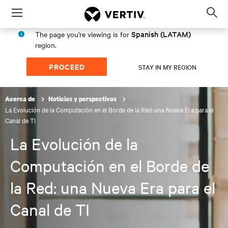
Menu
Op
sea
Spanish (LATAM)
The page you're viewing is for
mod
region.
PROCEED
STAY IN MY REGION
Acerca de
Noticias y perspectivas
La Evolución de la Computación en el Borde de la Red: una Nueva Era para el
Canal de TI
La Evolución de la
Computación en el Borde de
la Red: una Nueva Era para el
Canal de TI