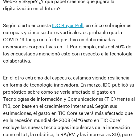
WebEx y Skype? ¿Y qué papel creemos que jugará la
digitalización en el futuro?
Según cierta encuesta
IDC Buyer Poll
, en cinco subregiones
europeas y cinco sectores verticales, es probable que la
COVID-19 tenga un efecto positivo en determinadas
inversiones corporativas en TI. Por ejemplo, más del 50% de
los encuestados mencionó esto con respecto a la tecnología
colaborativa.
En el otro extremo del espectro, estamos viendo resiliencia
en forma de tecnología innovadora. En marzo, IDC publicó su
pronóstico sobre cómo se vería afectado el gasto en
Tecnologías de Información y Comunicaciones (TIC) frente al
PIB, con base en el crecimiento interanual. Según sus
estimaciones, el gasto en TIC Core se verá más afectado que
en la recesión mundial de 2008 (el “Gasto en TIC Core”
excluye las nuevas tecnologías impulsoras de la innovación
como el IoT, la robótica, la RA/RV y las impresoras 3D), pero