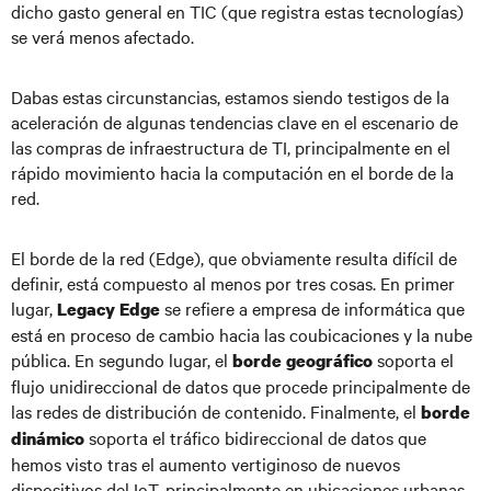
dicho gasto general en TIC (que registra estas tecnologías)
se verá menos afectado.
Dabas estas circunstancias, estamos siendo testigos de la
aceleración de algunas tendencias clave en el escenario de
las compras de infraestructura de TI, principalmente en el
rápido movimiento hacia la computación en el borde de la
red.
El borde de la red (Edge), que obviamente resulta difícil de
definir, está compuesto al menos por tres cosas. En primer
lugar,
se refiere a empresa de informática que
Legacy Edge
está en proceso de cambio hacia las coubicaciones y la nube
pública. En segundo lugar, el
soporta el
borde geográfico
flujo unidireccional de datos que procede principalmente de
las redes de distribución de contenido. Finalmente, el
borde
soporta el tráfico bidireccional de datos que
dinámico
hemos visto tras el aumento vertiginoso de nuevos
dispositivos del IoT, principalmente en ubicaciones urbanas.