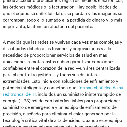
puede acceder o procesar los registros médicos electrónicos,
las órdenes médicas o la facturación. Hay posibilidades de
que el equipo se dañe, los datos se pierdan y las imágenes se
corrompan, todo ello sumado a la pérdida de dinero y lo más
importante, la atención afectada del paciente.
A medida que las redes se vuelvan cada vez más complejas y
distribuidas debido a las fusiones y adquisiciones y a la
necesidad de proporcionar servicios de salud en más
ubicaciones remotas, estas deben garantizar conexiones
confiables entre el corazón de la red —un área centralizada
para el control y gestión— y todas sus distintas
extremidades. Esto inicia con soluciones de enfriamiento y
potencia inteligente y conectada que
forman el núcleo de su
red troncal de TI
, incluidos un suministro ininterrumpido de
energía (UPS) sólido con baterías fiables para proporcionar
suministro de emergencia y un equipo de enfriamiento de
precisión, diseñado para eliminar el calor generado por la
tecnología crítica vital de alta densidad. Cuando este equipo
recibe un mantenimiento adecuado, bien organizado y