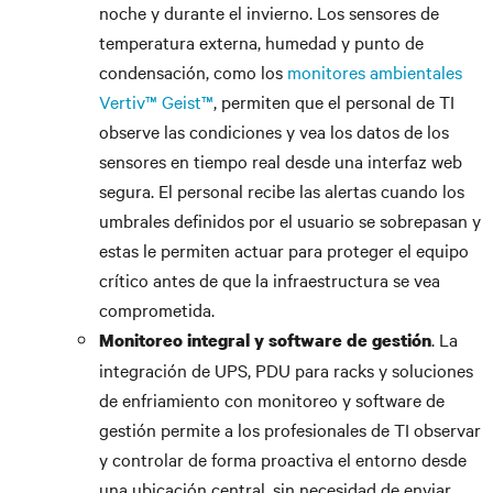
noche y durante el invierno. Los sensores de
temperatura externa, humedad y punto de
condensación, como los
monitores ambientales
Vertiv™ Geist™
, permiten que el personal de TI
observe las condiciones y vea los datos de los
sensores en tiempo real desde una interfaz web
segura. El personal recibe las alertas cuando los
umbrales definidos por el usuario se sobrepasan y
estas le permiten actuar para proteger el equipo
crítico antes de que la infraestructura se vea
comprometida.
. La
Monitoreo integral y software de gestión
integración de UPS, PDU para racks y soluciones
de enfriamiento con monitoreo y software de
gestión permite a los profesionales de TI observar
y controlar de forma proactiva el entorno desde
una ubicación central, sin necesidad de enviar