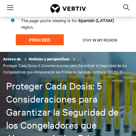
Menu
Op
sea
Spanish (LATAM)
The page you're viewing is for
mod
region.
PROCEED
STAY IN MY REGION
Acerca de
Noticias y perspectivas
Proteger Cada Dosis: 5 Consideraciones para Garantizar la Seguridad de los
Congeladores que Almacenarán las Primeras Vacunas contra la COVID-19
Proteger Cada Dosis: 5
Consideraciones para
Garantizar la Seguridad de
los Congeladores que