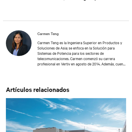
Carmen Teng
Carmen Teng es la Ingeniera Superior en Productos y
Soluciones de Asia; se enfoca en la Solución para
Sistemas de Potencia para los sectores de
telecomunicaciones. Carmen comenzó su carrera
profesional en Vertiv en agosto de 2014. Además, cuenta
con una licenciatura en Ingeniería Electrónica de la
Universidad Multimedia de Malasia, con una
especialización en Telecomunicaciones.
Artículos relacionados