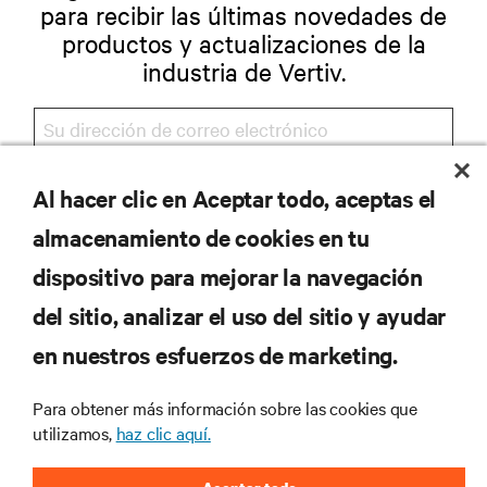
para recibir las últimas novedades de
productos y actualizaciones de la
industria de Vertiv.
Al hacer clic en Aceptar todo, aceptas el
REGISTRARSE
almacenamiento de cookies en tu
dispositivo para mejorar la navegación
del sitio, analizar el uso del sitio y ayudar
RECURSOS
en nuestros esfuerzos de marketing.
SOPORTE
Para obtener más información sobre las cookies que
utilizamos,
haz clic aquí.
CORPORATIVO