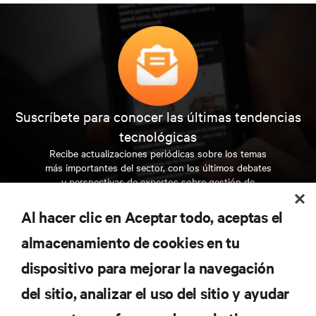
Suscríbete para conocer las últimas tendencias
tecnológicas
Recibe actualizaciones periódicas sobre los temas
más importantes del sector, con los últimos debates
y perspectivas de expertos sobre gestión de
centros de datos y gestión de infraestructuras.
Al hacer clic en Aceptar todo, aceptas el
REGÍSTRATE AHORA
almacenamiento de cookies en tu
dispositivo para mejorar la navegación
RECURSOS
del sitio, analizar el uso del sitio y ayudar