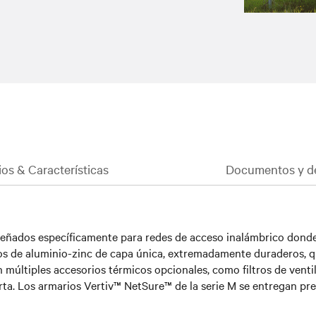
ios & Características
Documentos y d
señados específicamente para redes de acceso inalámbrico donde 
ados de aluminio-zinc de capa única, extremadamente duraderos, 
n múltiples accesorios térmicos opcionales, como filtros de venti
erta. Los armarios Vertiv™ NetSure™ de la serie M se entregan pr