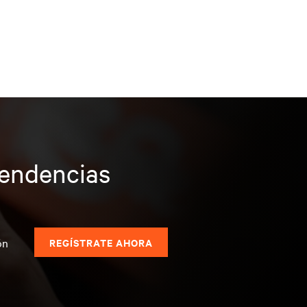
tendencias
s
ón
REGÍSTRATE AHORA