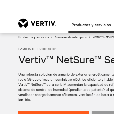
Productos y servicios
Productos y servicios
Armarios de intemperie
Vertiv™ NetSur
FAMILIA DE PRODUCTOS
Vertiv™ NetSure™ S
Una robusta solución de armario de exterior energéticamente
radio 5G que ofrece un suministro eléctrico eficiente y fiabl
Vertiv™ NetSure™ de la serie M aumentan la capacidad de ref
sistema de control de humedad (pendiente de patente), al qu
ventilador energéticamente eficientes, ventilación de batería
ion-litio.