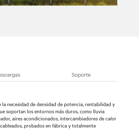
escargas
Soporte
la necesidad de densidad de potencia, rentabilidad y
que soportan los entornos más duros, como lluvia
lador, aires acondicionados, intercambiadores de calor
ecableados, probados en fábrica y totalmente