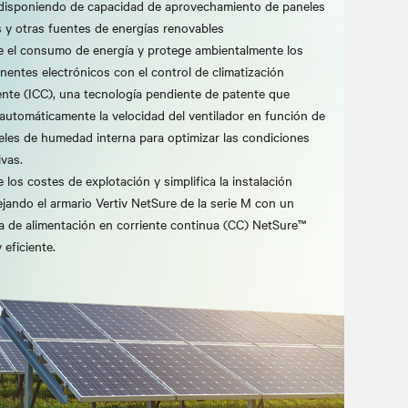
 disponiendo de capacidad de aprovechamiento de paneles
s y otras fuentes de energías renovables
 el consumo de energía y protege ambientalmente los
entes electrónicos con el control de climatización
gente (ICC), una tecnología pendiente de patente que
 automáticamente la velocidad del ventilador en función de
veles de humedad interna para optimizar las condiciones
ivas.
 los costes de explotación y simplifica la instalación
jando el armario Vertiv NetSure de la serie M con un
a de alimentación en corriente continua (CC) NetSure™
y eficiente.