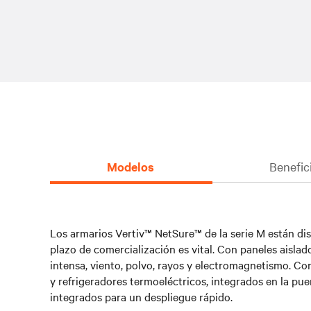
Modelos
Benefic
Los armarios Vertiv™ NetSure™ de la serie M están di
plazo de comercialización es vital. Con paneles aisl
intensa, viento, polvo, rayos y electromagnetismo. Co
y refrigeradores termoeléctricos, integrados en la pu
integrados para un despliegue rápido.