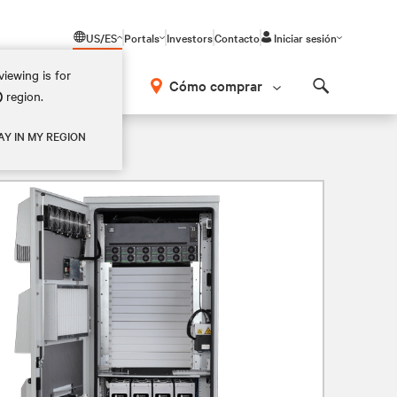
US/ES
Portals
Investors
Contacto
Iniciar sesión
iewing is for
Cómo comprar
)
region.
Search
AY IN MY REGION