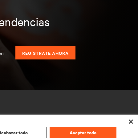
tendencias
s
ón
REGÍSTRATE AHORA
Rechazar todo
Aceptar todo