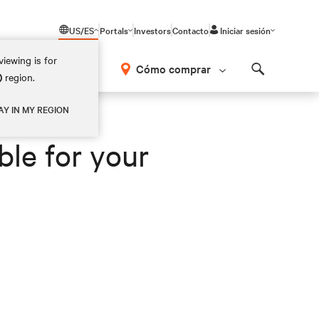
US/ES
Portals
Investors
Contacto
Iniciar sesión
iewing is for
Cómo comprar
)
region.
Search
AY IN MY REGION
ble for your