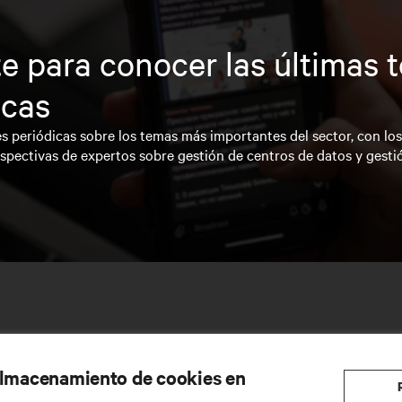
e para conocer las últimas 
icas
s periódicas sobre los temas más importantes del sector, con lo
spectivas de expertos sobre gestión de centros de datos y gesti
 almacenamiento de cookies en